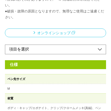
い。
●破損・故障の原因となりますので、無理なご使用はご遠慮くだ
さい。
オンラインショップ
仕様
ペン先サイズ
M
材質
ボディ・キャップ/エボナイト、クリップ/クロームメッキ(真鍮)、ペン