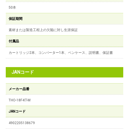
50本
保証期間
素材または製造工程上の欠陥に対し生涯保証
付属品
カートリッジ2本、コンバーター1本、ペンケース、説明書、保証書
JANコード
メーカー品番
THO-18F-KT-M
JANコード
4902205138679