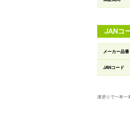
JANコ
メーカー品番
JANコード
漆塗りで一本一