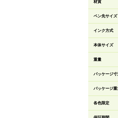
材質
ペン先サイズ
インク方式
本体サイズ
重量
パッケージ寸
パッケージ重
各色限定
保証期間