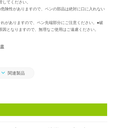
管してください。
の危険性がありますので、ペンの部品は絶対に口に入れない
。
それがありますので、ペン先端部分にご注意ください。●破
原因となりますので、無理なご使用はご遠慮ください。
書
関連製品