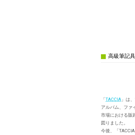
高級筆記具
「
TACCIA
」は、
アルバム、ファ
市場における販
図りました。
今後、「TAC