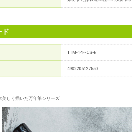
ード
TTM-14F-CS-B
4902205127550
本美しく描いた万年筆シリーズ