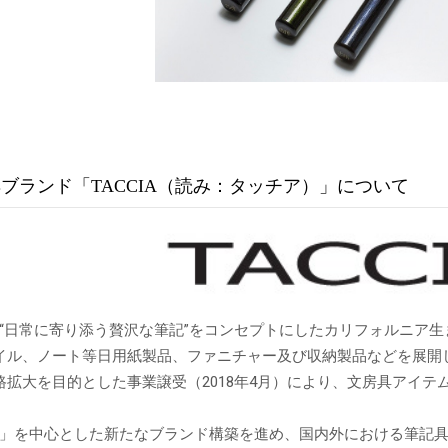
ブランド「TACCIA（読み：タッチア）」について
“日常に寄り添う贅沢な筆記”をコンセプトにしたカリフォルニア
イル、ノート等日用紙製品、ファニチャー及び収納製品などを展開
路拡大を目的とした事業譲受（2018年4月）により、文房具アイ
CIA」を中心とした新たなブランド構築を進め、国内外における筆記