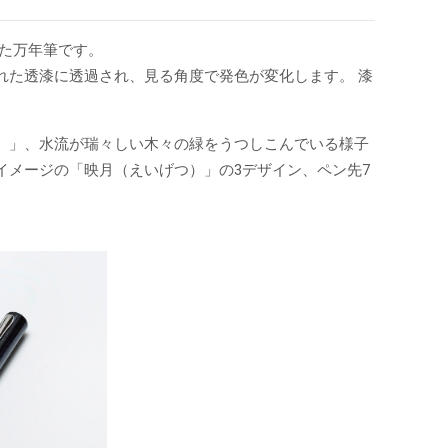
た万年筆です。
れた透漆に透過され、見る角度で発色が変化します。 漆
）」、水流が瑞々しい木々の緑をうつしこんでいる様子
イメージの「映月（えいげつ）」の3デザイン、ペン先7