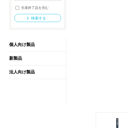
生産終了品を含む
検索する
法人向け製品
個人向け製品
新製品
法人向け製品