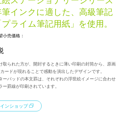
世絵ステーショナリーシリーズ
年筆インクに適した、高級筆記
「プライム筆記用紙」を使用。
望小売価格：
税
け取られた方が、開封するときに薄い印刷の封筒から、原画
/カードが現れることで感動を演出したデザインです。
ターパッドの本文罫は、それぞれの浮世絵イメージに合わせ
カラー罫線が印刷されています。
インショップ