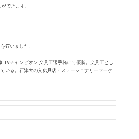
とができます。
スを行いました。
 TVチャンピオン 文具王選手権にて優勝。文具王とし
している。石津大の文房具店・ステーショナリーマーケ