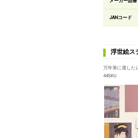
メーカー品番
JANコード
浮世絵ス
万年筆に適した
44SKU