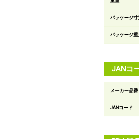
重量
パッケージ寸
パッケージ重
JANコ
メーカー品番
JANコード