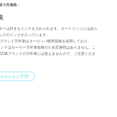
望小売価格：
税
ターは好きなインクを入れられます。カートリッジにはあら
ックのインクが入っています。
ORTブランド万年筆はヨーロッパ標準規格を採用しており、
Aブランドはセーラー万年筆規格のため互換性はありません。こ
ACCIAブランドの万年筆には使えませんので、ご注意くださ
インショップ