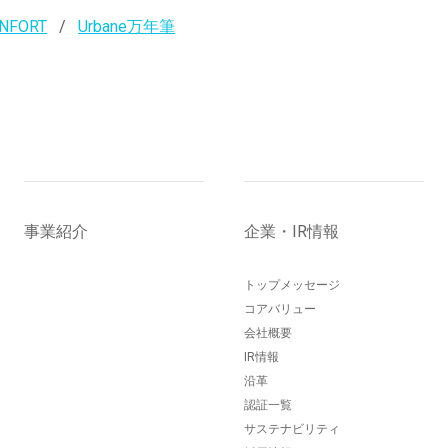
NFORT
Urbane万年筆
事業紹介
企業・IR情報
トップメッセージ
コアバリュー
会社概要
IR情報
沿革
認証一覧
サステナビリティ