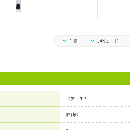
仕様
JANコード
ボディ/PP
胴軸径