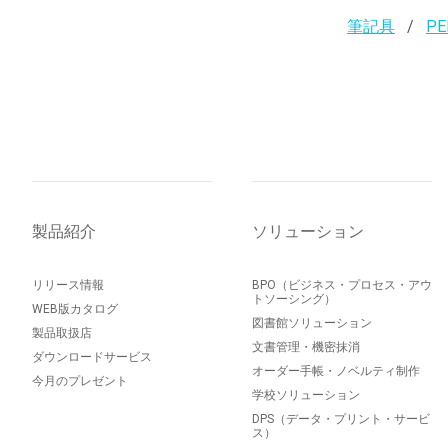
筆記具
PE
製品紹介
ソリューション
リリース情報
BPO（ビジネス・プロセス・アウ
トソーシング）
WEB版カタログ
図書館ソリューション
製品取扱店
文書管理・機密抹消
ダウンロードサービス
オーダー手帳・ノベルティ制作
今月のプレゼント
学校ソリューション
DPS（データ・プリント・サービ
ス）