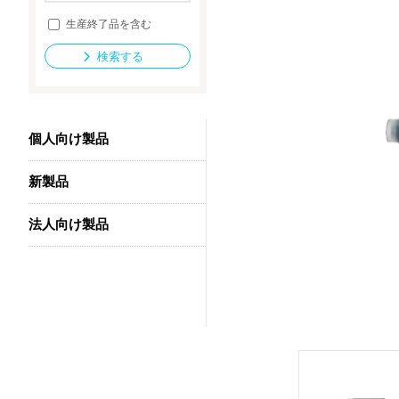
生産終了品を含む
検索する
法人向け製品
個人向け製品
新製品
法人向け製品