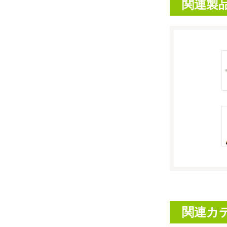
関連製
関連カ