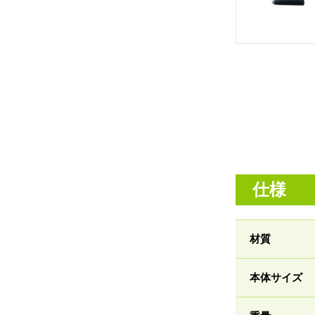
仕様
材質
本体サイズ