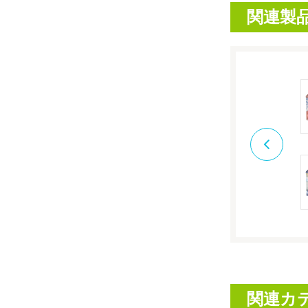
関連製
関連カ