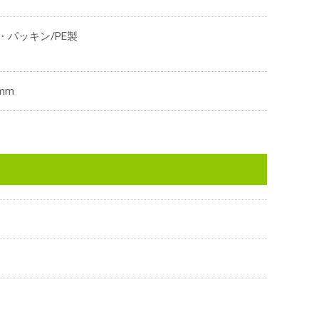
パッキン/PE製
mm