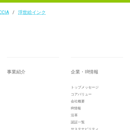
CCIA
浮世絵インク
事業紹介
企業・IR情報
トップメッセージ
コアバリュー
会社概要
IR情報
沿革
認証一覧
サステナビリティ