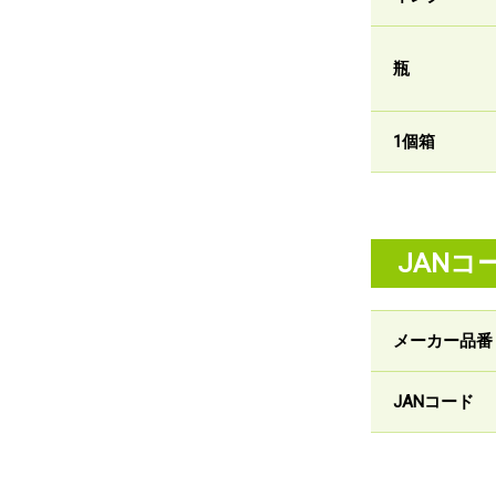
瓶
1個箱
JANコ
メーカー品番
JANコード