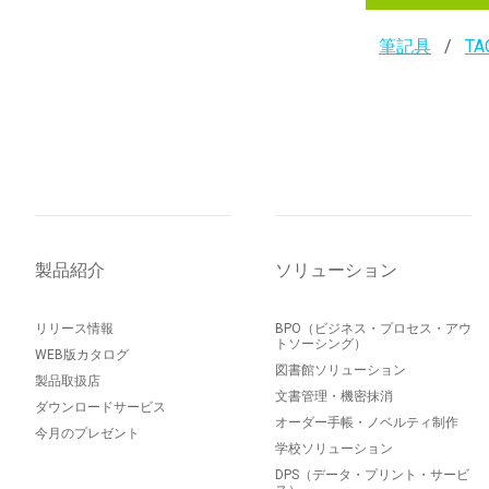
筆記具
TA
製品紹介
ソリューション
リリース情報
BPO（ビジネス・プロセス・アウ
トソーシング）
WEB版カタログ
図書館ソリューション
製品取扱店
文書管理・機密抹消
ダウンロードサービス
オーダー手帳・ノベルティ制作
今月のプレゼント
学校ソリューション
DPS（データ・プリント・サービ