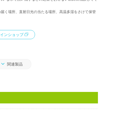
の届く場所、直射日光の当たる場所、高温多湿をさけて保管
インショップ
関連製品