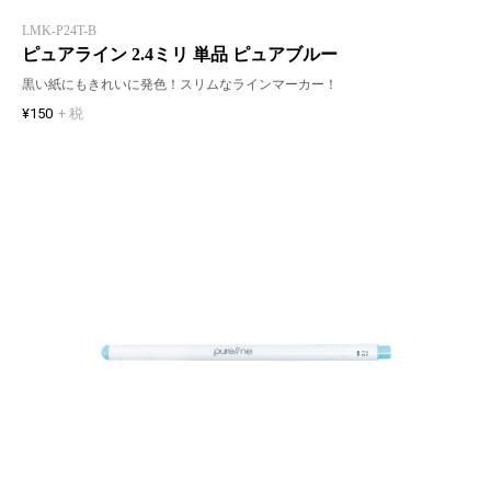
LMK-P24T-B
ピュアライン 2.4ミリ 単品 ピュアブルー
黒い紙にもきれいに発色！スリムなラインマーカー！
¥150
+ 税