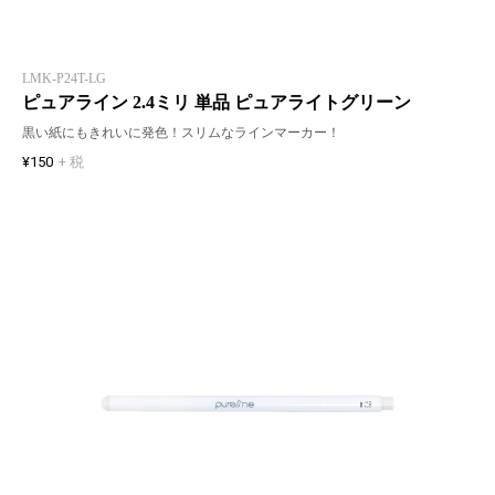
LMK-P24T-LG
ピュアライン 2.4ミリ 単品 ピュアライトグリーン
黒い紙にもきれいに発色！スリムなラインマーカー！
¥150
+ 税