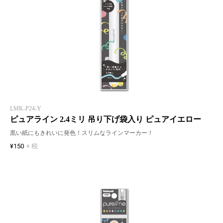
LMK-P24-Y
ピュアライン 2.4ミリ 吊り下げ袋入り ピュアイエロー
黒い紙にもきれいに発色！スリムなラインマーカー！
¥150
+ 税