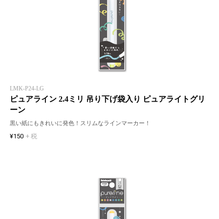
LMK-P24-LG
ピュアライン 2.4ミリ 吊り下げ袋入り ピュアライトグリ
ーン
黒い紙にもきれいに発色！スリムなラインマーカー！
¥150
+ 税