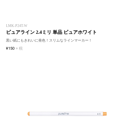
LMK-P24T-W
ピュアライン 2.4ミリ 単品 ピュアホワイト
黒い紙にもきれいに発色！スリムなラインマーカー！
¥150
+ 税