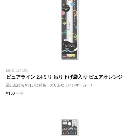
LMK-P24-OR
ピュアライン 2.4ミリ 吊り下げ袋入り ピュアオレンジ
黒い紙にもきれいに発色！スリムなラインマーカー！
¥150
+ 税