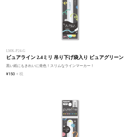
LMK-P24-G
ピュアライン 2.4ミリ 吊り下げ袋入り ピュアグリーン
黒い紙にもきれいに発色！スリムなラインマーカー！
¥150
+ 税