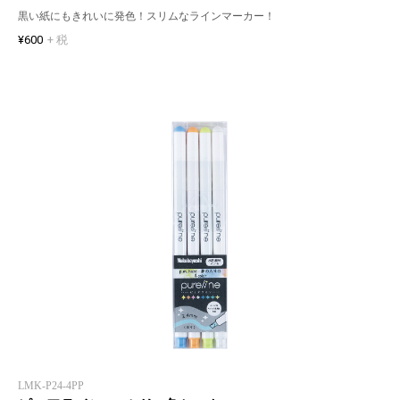
黒い紙にもきれいに発色！スリムなラインマーカー！
¥600
+ 税
LMK-P24-4PP