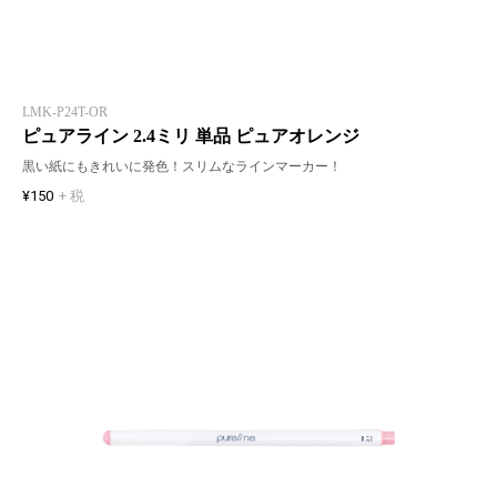
LMK-P24T-OR
ピュアライン 2.4ミリ 単品 ピュアオレンジ
黒い紙にもきれいに発色！スリムなラインマーカー！
¥150
+ 税