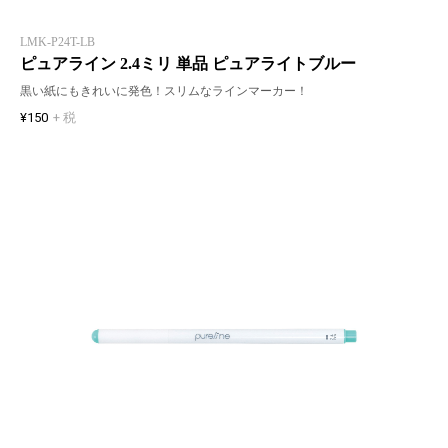
LMK-P24T-LB
ピュアライン 2.4ミリ 単品 ピュアライトブルー
黒い紙にもきれいに発色！スリムなラインマーカー！
¥150
+ 税