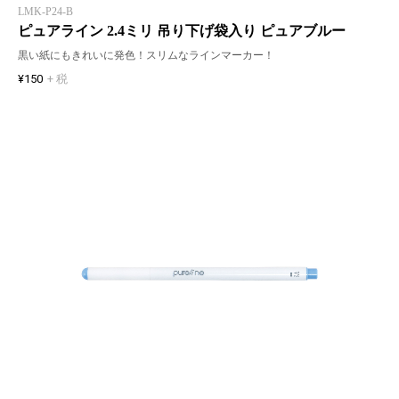
LMK-P24-B
ピュアライン 2.4ミリ 吊り下げ袋入り ピュアブルー
黒い紙にもきれいに発色！スリムなラインマーカー！
¥150
+ 税