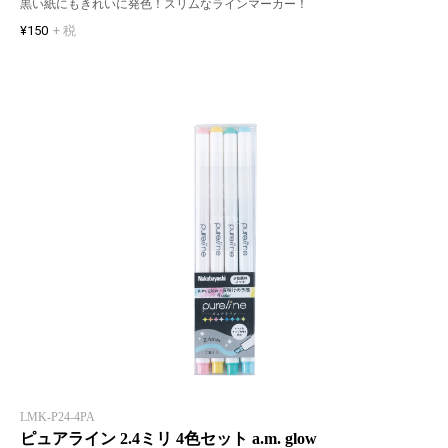
黒い紙にもきれいに発色！スリムなラインマーカー！
¥150
+ 税
LMK-P24-4PA
ピュアライン 2.4ミリ 4色セット a.m. glow