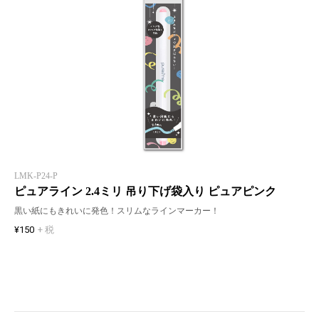
LMK-P24-P
ピュアライン 2.4ミリ 吊り下げ袋入り ピュアピンク
黒い紙にもきれいに発色！スリムなラインマーカー！
¥150
+ 税