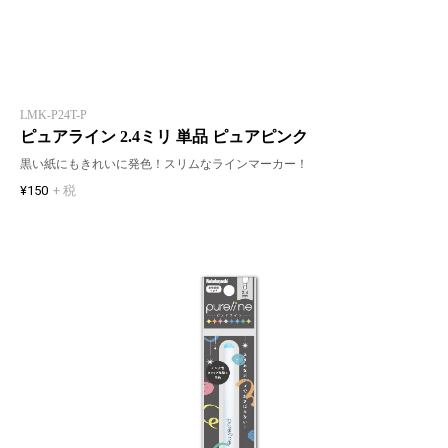
LMK-P24T-P
ピュアライン 2.4ミリ 単品 ピュアピンク
黒い紙にもきれいに発色！スリムなラインマーカー！
¥150
+ 税