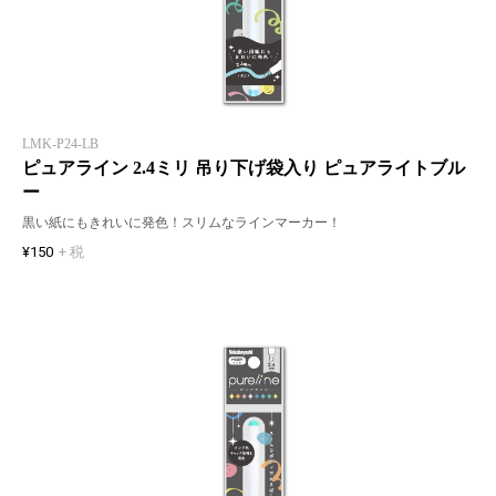
LMK-P24-LB
ピュアライン 2.4ミリ 吊り下げ袋入り ピュアライトブル
ー
黒い紙にもきれいに発色！スリムなラインマーカー！
¥150
+ 税