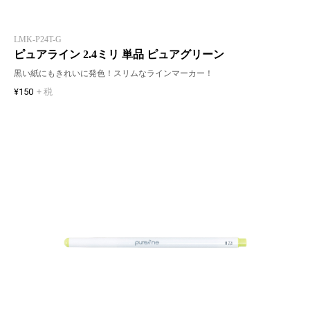
LMK-P24T-G
ピュアライン 2.4ミリ 単品 ピュアグリーン
黒い紙にもきれいに発色！スリムなラインマーカー！
¥150
+ 税