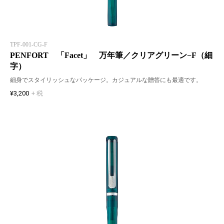
TPF-001-CG-F
PENFORT 「Facet」 万年筆／クリアグリーン−F（細
字）
細身でスタイリッシュなパッケージ。カジュアルな贈答にも最適です。
¥3,200
+ 税