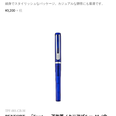
細身でスタイリッシュなパッケージ。カジュアルな贈答にも最適です。
¥3,200
+ 税
TPF-001-CB-M