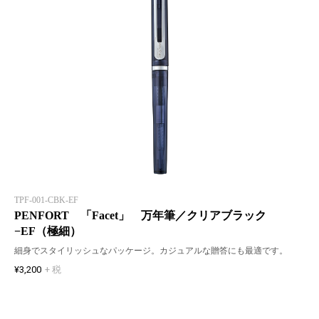
TPF-001-CBK-EF
PENFORT 「Facet」 万年筆／クリアブラック
−EF（極細）
細身でスタイリッシュなパッケージ。カジュアルな贈答にも最適です。
¥3,200
+ 税