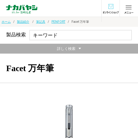
オンラインショ
ホーム
製品紹介
筆記具
PENFORT
Facet 万年筆
製品検索
詳しく検索
Facet 万年筆