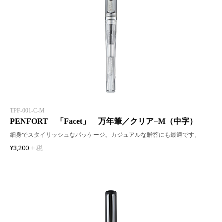
TPF-001-C-M
PENFORT 「Facet」 万年筆／クリア−M（中字）
細身でスタイリッシュなパッケージ。カジュアルな贈答にも最適です。
¥3,200
+ 税