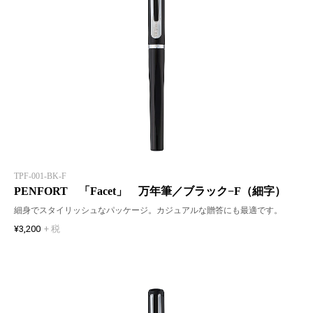
TPF-001-BK-F
PENFORT 「Facet」 万年筆／ブラック−F（細字）
細身でスタイリッシュなパッケージ。カジュアルな贈答にも最適です。
¥3,200
+ 税