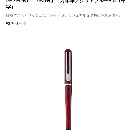
PENFORT 「Facet」 万年筆／クリアブルー−M（中
字）
細身でスタイリッシュなパッケージ。カジュアルな贈答にも最適です。
¥3,200
+ 税