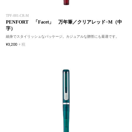
TPF-001-CR-M
PENFORT 「Facet」 万年筆／クリアレッド−M（中
字）
細身でスタイリッシュなパッケージ。カジュアルな贈答にも最適です。
¥3,200
+ 税