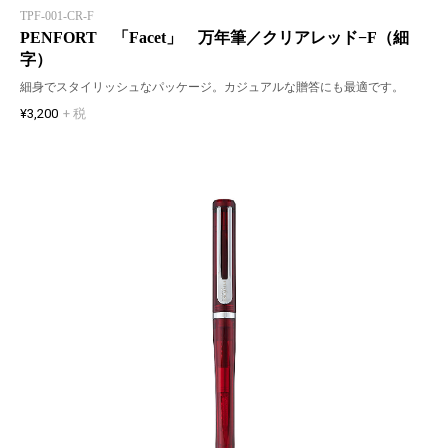
TPF-001-CR-F
PENFORT 「Facet」 万年筆／クリアレッド−F（細
字）
細身でスタイリッシュなパッケージ。カジュアルな贈答にも最適です。
¥3,200
+ 税