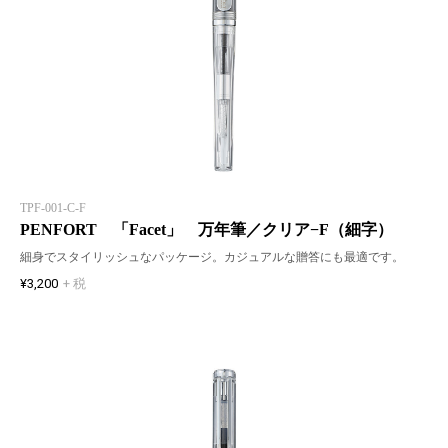
TPF-001-C-F
PENFORT 「Facet」 万年筆／クリア−F（細字）
細身でスタイリッシュなパッケージ。カジュアルな贈答にも最適です。
¥3,200
+ 税