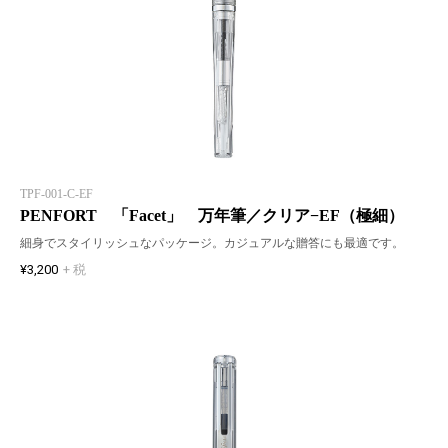
TPF-001-C-EF
PENFORT 「Facet」 万年筆／クリア−EF（極細）
細身でスタイリッシュなパッケージ。カジュアルな贈答にも最適です。
¥3,200
+ 税