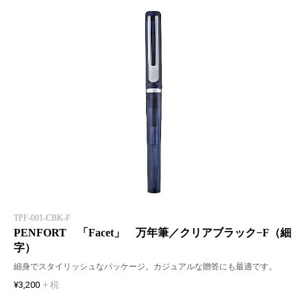
TPF-001-CBK-F
PENFORT 「Facet」 万年筆／クリアブラック−F（細
字）
細身でスタイリッシュなパッケージ。カジュアルな贈答にも最適です。
¥3,200
+ 税