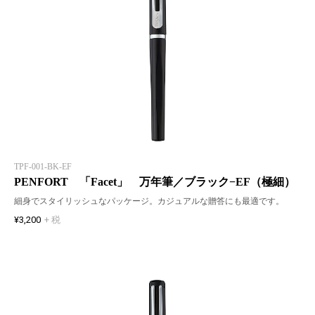
TPF-001-BK-EF
PENFORT 「Facet」 万年筆／ブラック−EF（極細）
細身でスタイリッシュなパッケージ。カジュアルな贈答にも最適です。
¥3,200
+ 税