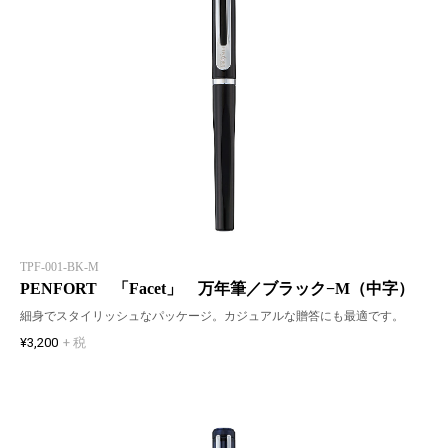
TPF-001-BK-M
PENFORT 「Facet」 万年筆／ブラック−M（中字）
細身でスタイリッシュなパッケージ。カジュアルな贈答にも最適です。
¥3,200
+ 税