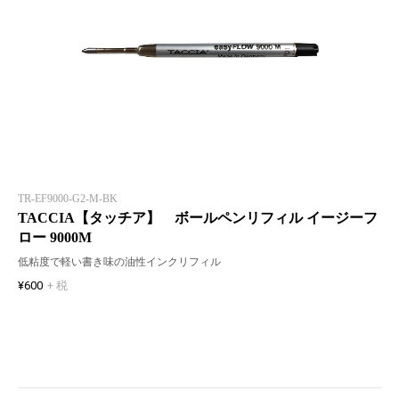
TR-EF9000-G2-M-BK
TACCIA【タッチア】 ボールペンリフィル イージーフ
ロー 9000M
低粘度で軽い書き味の油性インクリフィル
¥600
+ 税