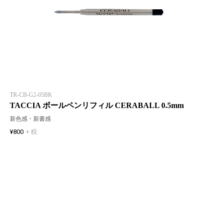
TR-CB-G2-05BK
TACCIA ボールペンリフィル CERABALL 0.5mm
新色感・新書感
¥800
+ 税