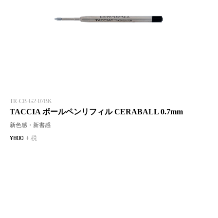
TR-CB-G2-07BK
TACCIA ボールペンリフィル CERABALL 0.7mm
新色感・新書感
¥800
+ 税