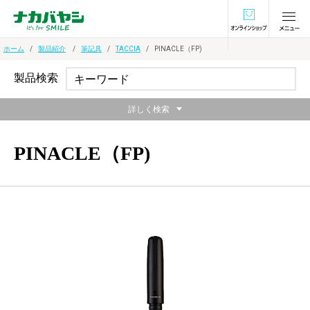
オンラインショ
ホーム
製品紹介
筆記具
TACCIA
PINACLE（FP)
製品検索
詳しく検索
PINACLE（FP)