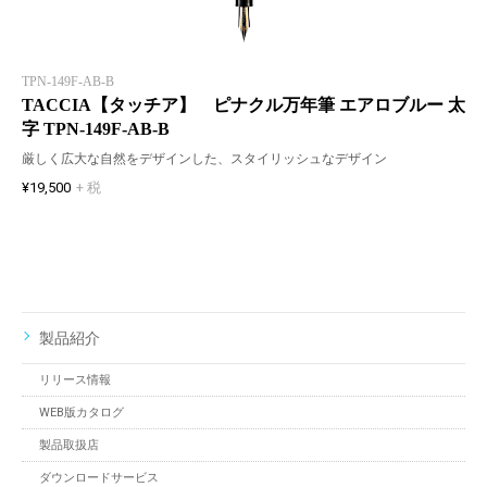
TPN-149F-AB-B
TACCIA【タッチア】 ピナクル万年筆 エアロブルー 太
字 TPN-149F-AB-B
厳しく広大な自然をデザインした、スタイリッシュなデザイン
¥19,500
+ 税
製品紹介
リリース情報
WEB版カタログ
製品取扱店
ダウンロードサービス