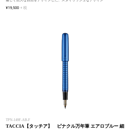
¥19,500
+ 税
TPN-149F-AB-F
TACCIA【タッチア】 ピナクル万年筆 エアロブルー 細