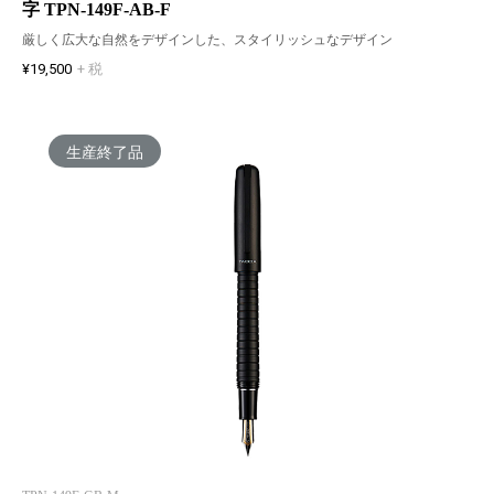
字 TPN-149F-AB-F
厳しく広大な自然をデザインした、スタイリッシュなデザイン
¥19,500
+ 税
生産終了品