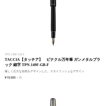
TPN-149F-GB-F
TACCIA【タッチア】 ピナクル万年筆 ガンメタルブラ
ック 細字 TPN-149F-GB-F
厳しく広大な自然をデザインした、スタイリッシュなデザイン
¥19,500
+ 税