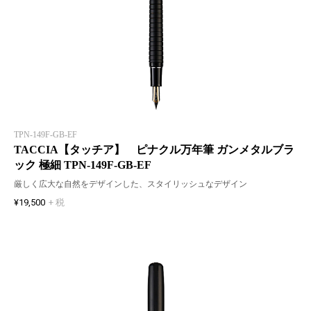
TPN-149F-GB-EF
TACCIA【タッチア】 ピナクル万年筆 ガンメタルブラ
ック 極細 TPN-149F-GB-EF
厳しく広大な自然をデザインした、スタイリッシュなデザイン
¥19,500
+ 税