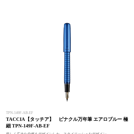
TPN-149F-AB-EF
TACCIA【タッチア】 ピナクル万年筆 エアロブルー 極
細 TPN-149F-AB-EF
厳しく広大な自然をデザインした、スタイリッシュなデザイン