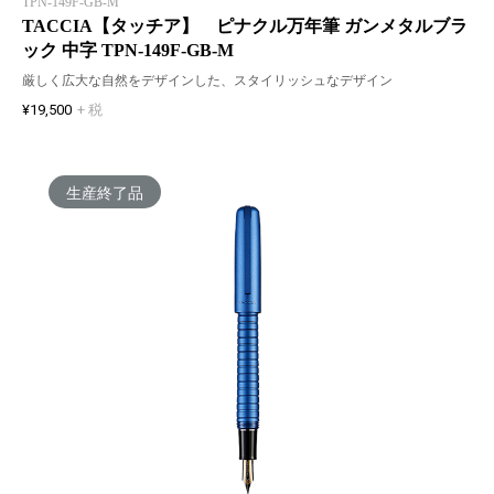
TPN-149F-GB-M
TACCIA【タッチア】 ピナクル万年筆 ガンメタルブラ
ック 中字 TPN-149F-GB-M
厳しく広大な自然をデザインした、スタイリッシュなデザイン
¥19,500
+ 税
生産終了品