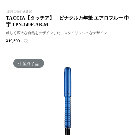
TPN-149F-AB-M
TACCIA【タッチア】 ピナクル万年筆 エアロブルー 中
字 TPN-149F-AB-M
厳しく広大な自然をデザインした、スタイリッシュなデザイン
¥19,500
+ 税
生産終了品