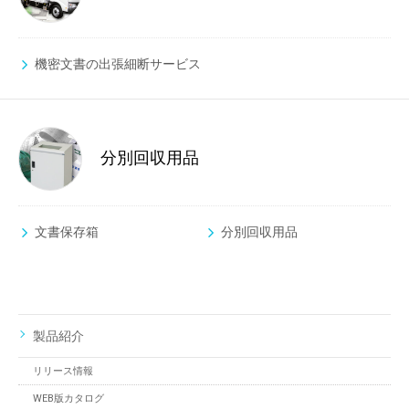
機密文書の出張細断サービス
分別回収用品
文書保存箱
分別回収用品
製品紹介
リリース情報
WEB版カタログ