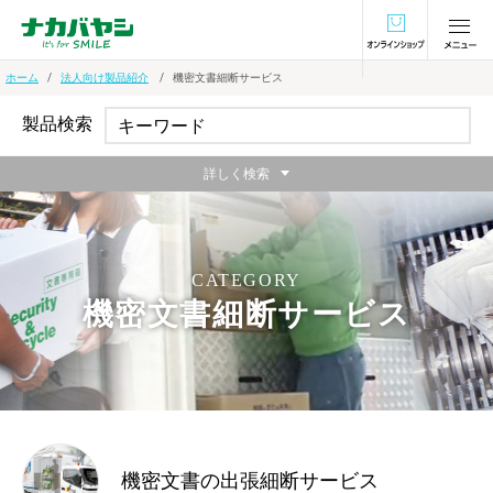
オンラインショ
ホーム
法人向け製品紹介
機密文書細断サービス
製品検索
詳しく検索
CATEGORY
機密文書細断サービス
機密文書の出張細断サービス