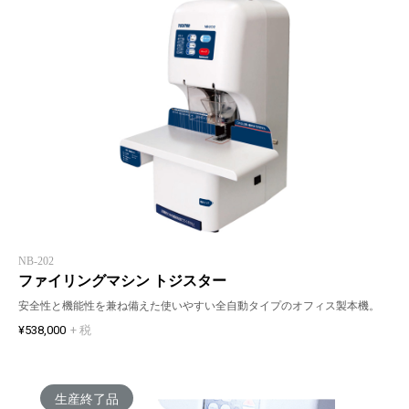
NB-202
ファイリングマシン トジスター
安全性と機能性を兼ね備えた使いやすい全自動タイプのオフィス製本機。
¥538,000
+ 税
生産終了品