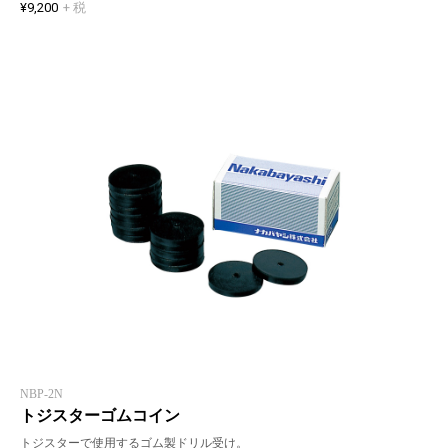
¥9,200
+ 税
NBP-2N
トジスターゴムコイン
トジスターで使用するゴム製ドリル受け。