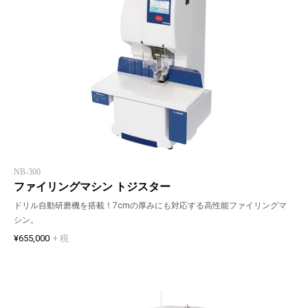
NB-300
ファイリングマシン トジスター
ドリル自動研磨機を搭載！7cmの厚みにも対応する高性能ファイリングマ
シン。
¥655,000
+ 税