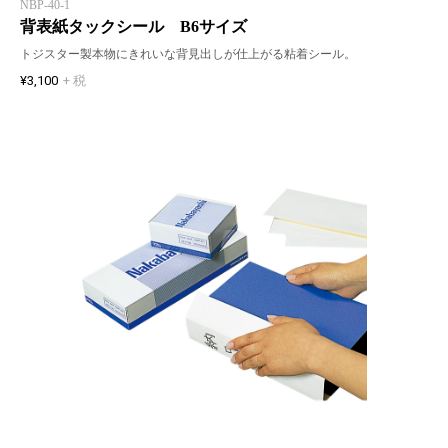
NBP-40-1
背表紙タックシール B6サイズ
トジスター製本物にきれいな背見出しが仕上がる粘着シール。
¥3,100
+ 税