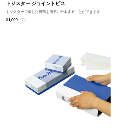
トジスター ジョイントビス
トジスターで綴じた書類を簡単に合本することができます。
¥1,000
+ 税