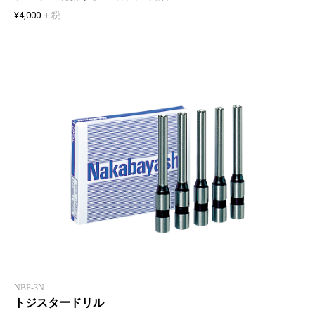
¥4,000
+ 税
NBP-3N
トジスタードリル