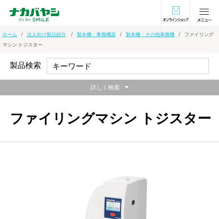
オンラインショ
ホーム
法人向け製品紹介
製本機・事務機器
製本機・その他事務機
ファイリング
マシン トジスター
製品検索
詳しく検索
ファイリングマシン トジスター