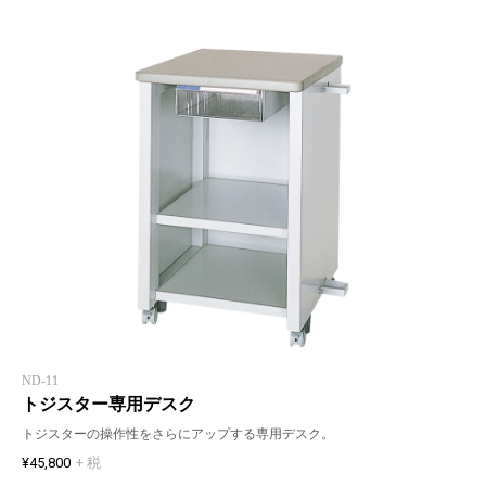
ND-11
トジスター専用デスク
トジスターの操作性をさらにアップする専用デスク。
¥45,800
+ 税