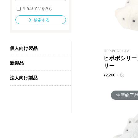
生産終了品を含む
検索する
法人向け製品
個人向け製品
HPP-PCN01-IV
ヒポポシリー
新製品
リー
¥2,200
+ 税
法人向け製品
生産終了