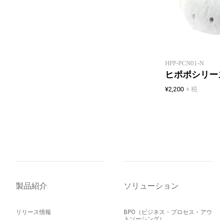
HPP-PCN01-N
ヒポポシリー
¥2,200
+ 税
製品紹介
ソリューション
リリース情報
BPO（ビジネス・プロセス・アウ
トソーシング）