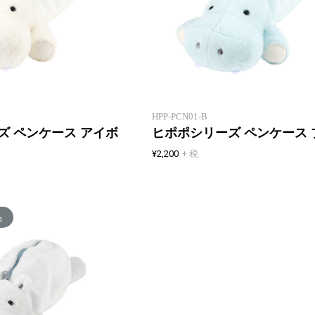
新製品一覧
ヒポポアイテムの第二弾シリーズ
HPP-PCN01-B
ズ ペンケース アイボ
ヒポポシリーズ ペンケース 
¥2,200
+ 税
品