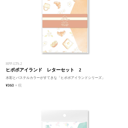
HPP-LTS-2
ヒポポアイランド レターセット 2
水彩とパステルカラーがすてきな「ヒポポアイランドシリーズ」
¥360
+ 税