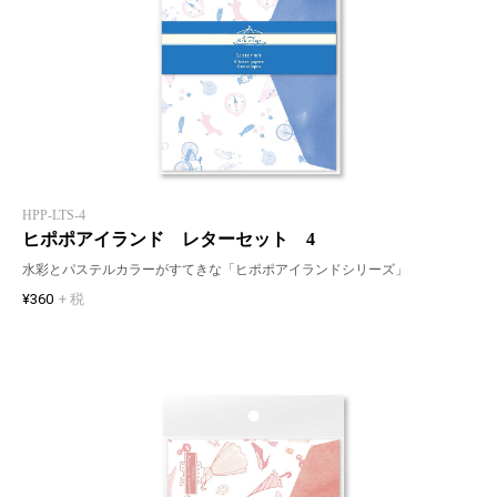
HPP-LTS-4
ヒポポアイランド レターセット 4
水彩とパステルカラーがすてきな「ヒポポアイランドシリーズ」
¥360
+ 税