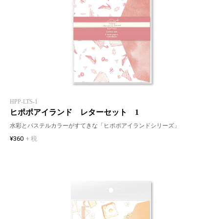
HPP-LTS-1
ヒポポアイランド レターセット 1
水彩とパステルカラーがすてきな「ヒポポアイランドシリーズ」
¥360
+ 税