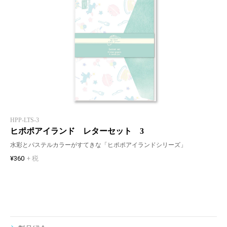
HPP-LTS-3
ヒポポアイランド レターセット 3
水彩とパステルカラーがすてきな「ヒポポアイランドシリーズ」
¥360
+ 税