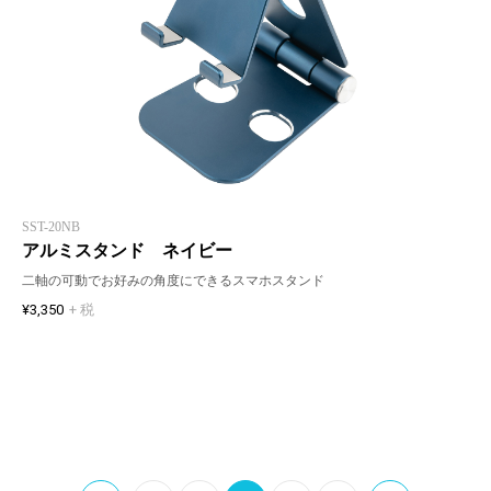
SST-20NB
アルミスタンド ネイビー
二軸の可動でお好みの角度にできるスマホスタンド
¥3,350
+ 税