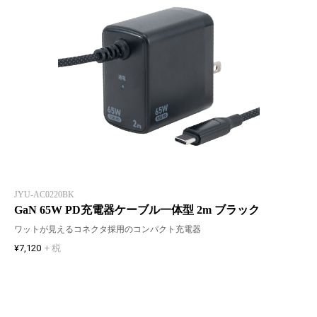
JYU-AC0220BK
GaN 65W PD充電器ケーブル一体型 2m ブラック
ワットが見えるコネクタ採用のコンパクト充電器
¥7,120
+ 税