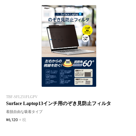
TBF-SFL251FLGPV
Surface Laptop13インチ用のぞき見防止フィルタ
着脱自由な吸着タイプ
¥6,120
+ 税