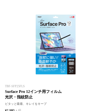
TBF-SFP25FLS
Surface Pro 12インチ用フィルム
光沢・指紋防止
ピタッと吸着、キレイをキープ
¥2,980
+ 税