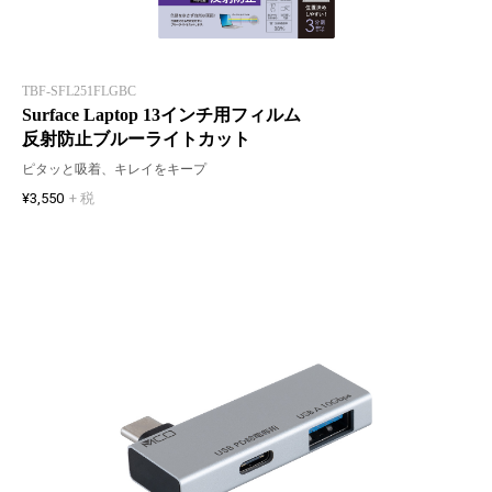
TBF-SFL251FLGBC
Surface Laptop 13インチ用フィルム
反射防止ブルーライトカット
ピタッと吸着、キレイをキープ
¥3,550
+ 税