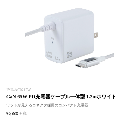
JYU-AC0212W
GaN 65W PD充電器ケーブル一体型 1.2mホワイト
ワットが見えるコネクタ採用のコンパクト充電器
¥6,830
+ 税