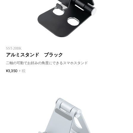
SST-20BK
アルミスタンド ブラック
二軸の可動でお好みの角度にできるスマホスタンド
¥3,350
+ 税