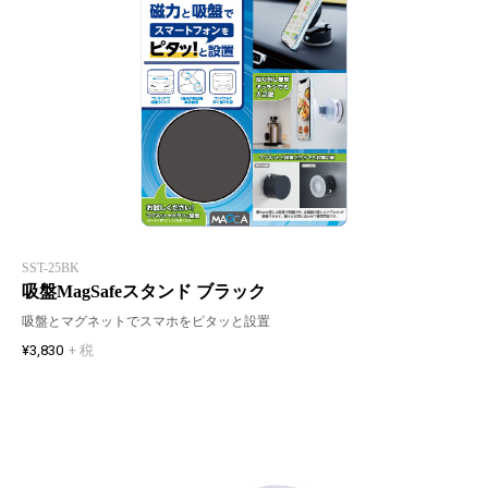
SST-25BK
吸盤MagSafeスタンド ブラック
吸盤とマグネットでスマホをピタッと設置
¥3,830
+ 税