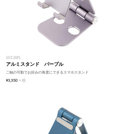
SST-20PL
アルミスタンド パープル
二軸の可動でお好みの角度にできるスマホスタンド
¥3,350
+ 税