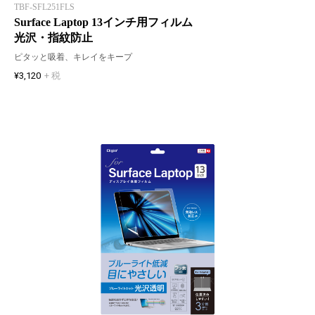
TBF-SFL251FLS
Surface Laptop 13インチ用フィルム
光沢・指紋防止
ピタッと吸着、キレイをキープ
¥3,120
+ 税