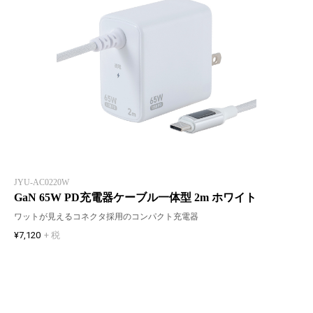
JYU-AC0220W
GaN 65W PD充電器ケーブル一体型 2m ホワイト
ワットが見えるコネクタ採用のコンパクト充電器
¥7,120
+ 税