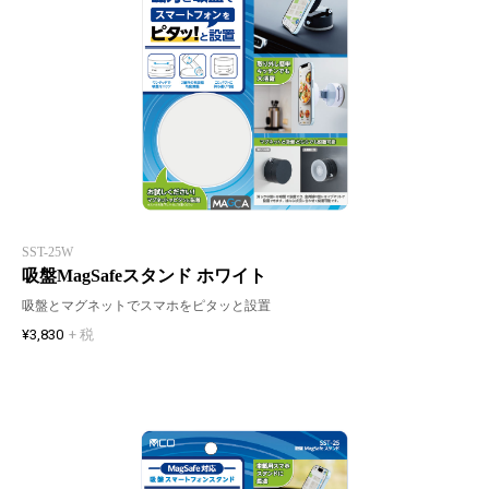
SST-25W
吸盤MagSafeスタンド ホワイト
吸盤とマグネットでスマホをピタッと設置
¥3,830
+ 税