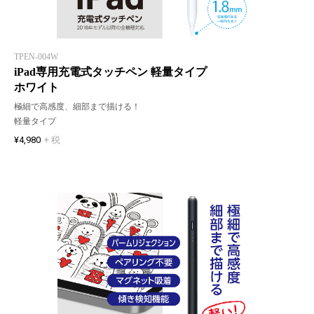
TPEN-004W
iPad専用充電式タッチペン 軽量タイプ
ホワイト
極細で高感度、細部まで描ける！
軽量タイプ
¥4,980
+ 税