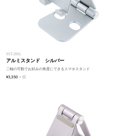
SST-20SL
アルミスタンド シルバー
二軸の可動でお好みの角度にできるスマホスタンド
¥3,350
+ 税