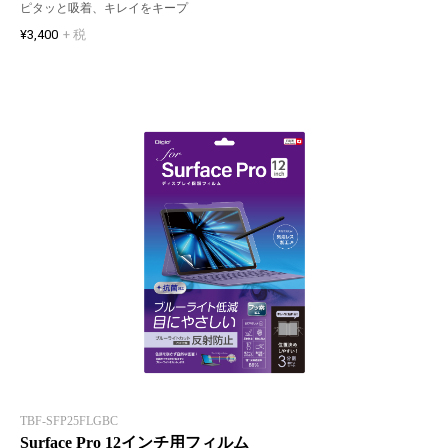
ピタッと吸着、キレイをキープ
¥3,400
+ 税
TBF-SFP25FLGBC
Surface Pro 12インチ用フィルム