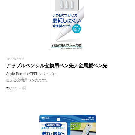
TPEN-PS05
アップルペンシル交換用ペン先／金属製ペン先
Apple PencilやTPENシリーズに
使える交換用ペン先です。
¥2,580
+ 税