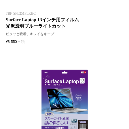
TBF-SFL251FLKBC
Surface Laptop 13インチ用フィルム
光沢透明ブルーライトカット
ピタッと吸着、キレイをキープ
¥3,550
+ 税