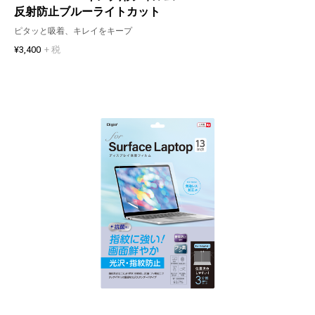
反射防止ブルーライトカット
ピタッと吸着、キレイをキープ
¥3,400
+ 税