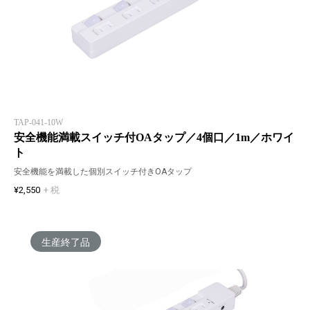
TAP-041-10W
安全機能満載スイッチ付OAタップ／4個口／1m／ホワイ
ト
安全機能を満載した個別スイッチ付きOAタップ
¥2,550
+ 税
生産終了品