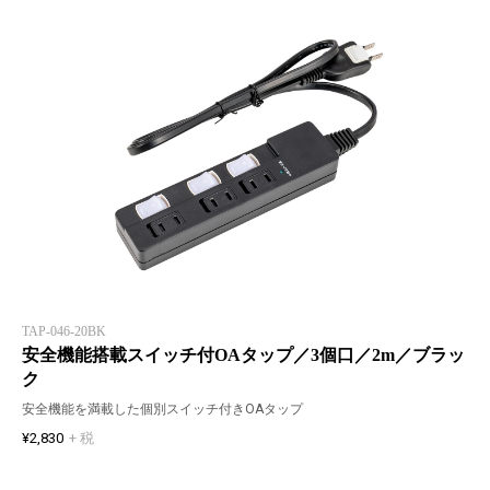
TAP-046-20BK
安全機能搭載スイッチ付OAタップ／3個口／2m／ブラッ
ク
安全機能を満載した個別スイッチ付きOAタップ
¥2,830
+ 税