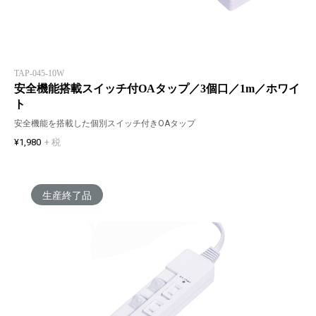
TAP-045-10W
安全機能搭載スイッチ付OAタップ／3個口／1m／ホワイ
ト
安全機能を搭載した個別スイッチ付きOAタップ
¥1,980
+ 税
生産終了品