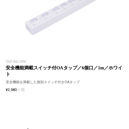
TAP-042-10W
安全機能満載スイッチ付OAタップ／6個口／1m／ホワイ
ト
安全機能を満載した個別スイッチ付きOAタップ
¥2,980
+ 税