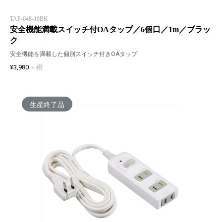
TAP-048-10BK
安全機能満載スイッチ付OAタップ／6個口／1m／ブラッ
ク
安全機能を満載した個別スイッチ付きOAタップ
¥3,980
+ 税
生産終了品