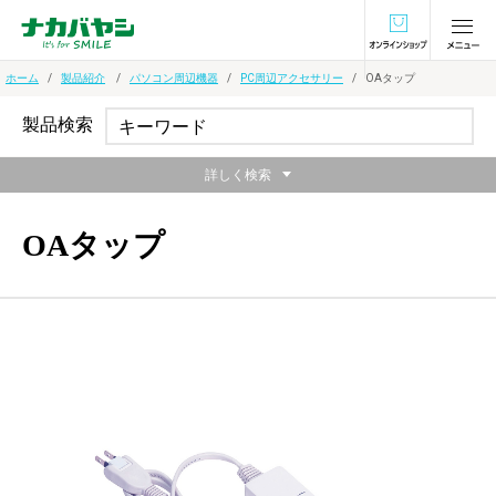
オンラインショ
ホーム
製品紹介
パソコン周辺機器
PC周辺アクセサリー
OAタップ
製品検索
詳しく検索
OAタップ