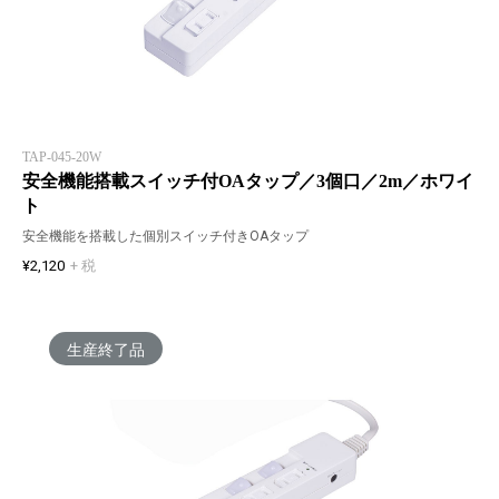
TAP-045-20W
安全機能搭載スイッチ付OAタップ／3個口／2m／ホワイ
ト
安全機能を搭載した個別スイッチ付きOAタップ
¥2,120
+ 税
生産終了品