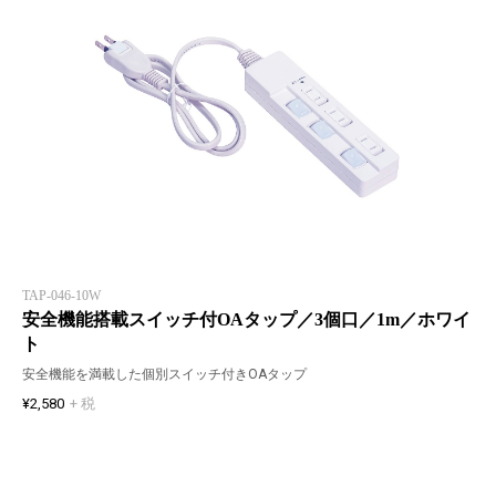
TAP-046-10W
安全機能搭載スイッチ付OAタップ／3個口／1m／ホワイ
ト
安全機能を満載した個別スイッチ付きOAタップ
¥2,580
+ 税