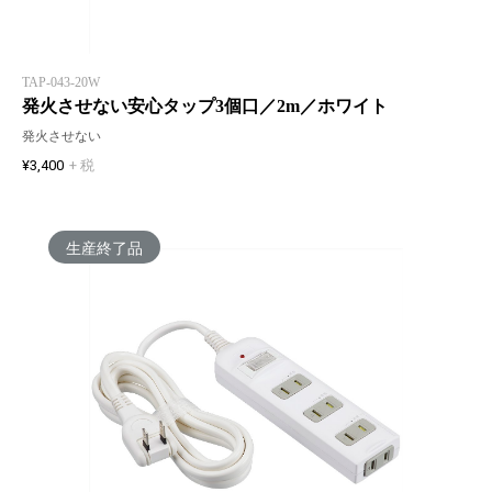
TAP-043-20W
発火させない安心タップ3個口／2m／ホワイト
発火させない
¥3,400
+ 税
生産終了品