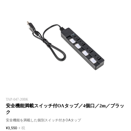
TAP-047-20BK
安全機能満載スイッチ付OAタップ／4個口／2m／ブラッ
ク
安全機能を満載した個別スイッチ付きOAタップ
¥3,550
+ 税