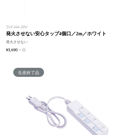
TAP-044-20W
発火させない安心タップ4個口／2m／ホワイト
発火させない
¥3,690
+ 税
生産終了品