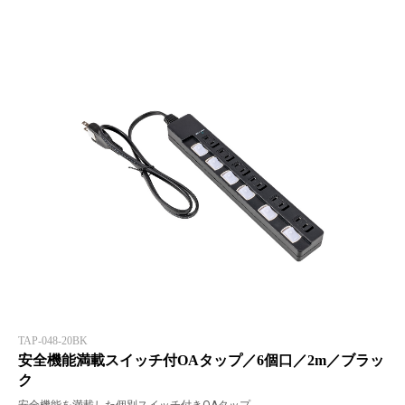
TAP-048-20BK
安全機能満載スイッチ付OAタップ／6個口／2m／ブラッ
ク
安全機能を満載した個別スイッチ付きOAタップ