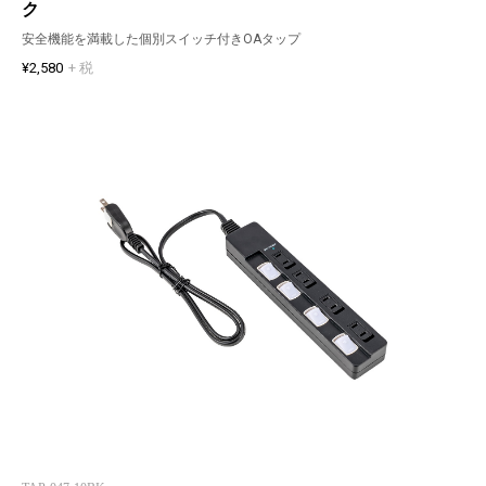
ク
安全機能を満載した個別スイッチ付きOAタップ
¥2,580
+ 税