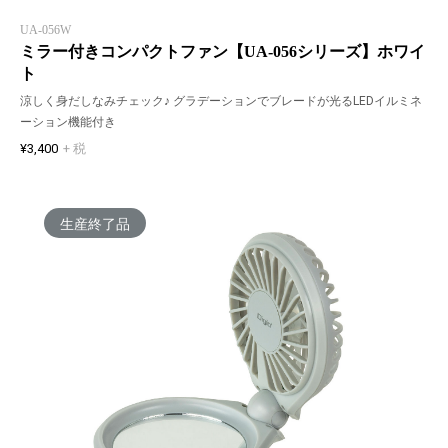
UA-056W
ミラー付きコンパクトファン【UA-056シリーズ】ホワイ
ト
涼しく身だしなみチェック♪ グラデーションでブレードが光るLEDイルミネ
ーション機能付き
¥3,400
+ 税
生産終了品