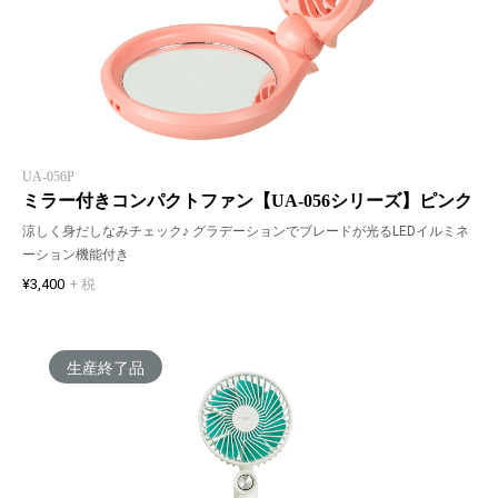
UA-056P
ミラー付きコンパクトファン【UA-056シリーズ】ピンク
涼しく身だしなみチェック♪ グラデーションでブレードが光るLEDイルミネ
ーション機能付き
¥3,400
+ 税
生産終了品