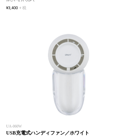
¥3,400
+ 税
UA-060W
USB充電式ハンディファン／ホワイト