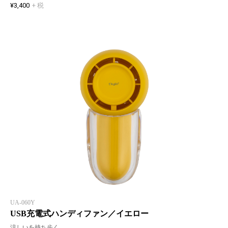
¥3,400
+ 税
UA-060Y
USB充電式ハンディファン／イエロー
涼しいを持ち歩く