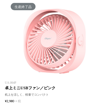
生産終了品
UA-064P
卓上ミニUSBファン／ピンク
机上を涼しく、軽量でコンパクト
¥2,980
+ 税