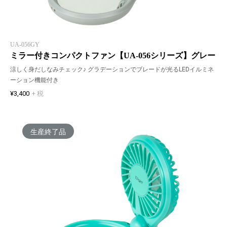
UA-056GY
ミラー付きコンパクトファン【UA-056シリーズ】グレー
涼しく身だしなみチェック♪ グラデーションでブレードが光るLEDイルミネ
ーション機能付き
¥3,400
+ 税
生産終了品