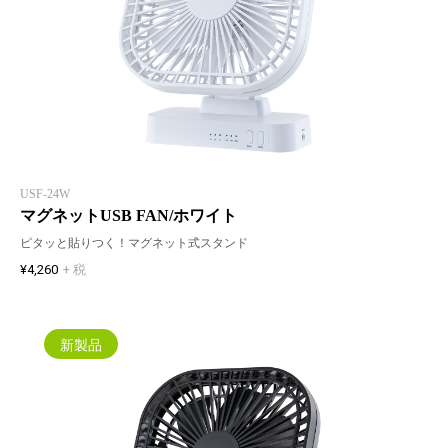
USF-24W
マグネットUSB FAN/ホワイト
ピタッと貼りつく！マグネット式スタンド
¥4,260
+ 税
新製品