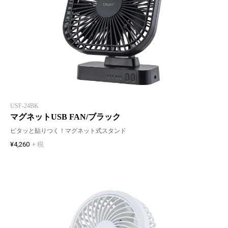
USF-24BK
マグネットUSB FAN/ブラック
ピタッと貼りつく！マグネット式スタンド
¥4,260
+ 税