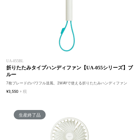
UA-055BL
折りたたみタイプハンディファン【UA-055シリーズ】ブ
ルー
7枚ブレードのパワフル送風、2WAYで使える折りたたみハンディファン
¥3,550
+ 税
生産終了品