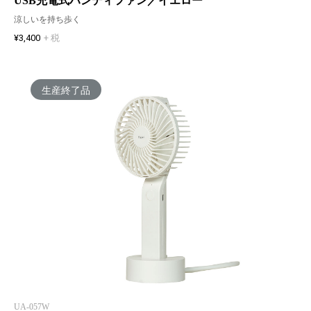
USB充電式ハンディファン／イエロー
涼しいを持ち歩く
¥3,400
+ 税
生産終了品
UA-057W