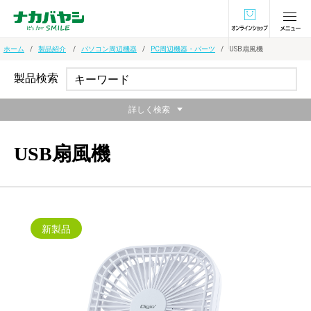
オンラインショ
ホーム
製品紹介
パソコン周辺機器
PC周辺機器・パーツ
USB扇風機
製品検索
詳しく検索
USB扇風機
新製品