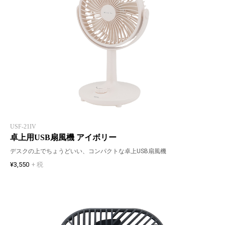
USF-21IV
卓上用USB扇風機 アイボリー
デスクの上でちょうどいい、コンパクトな卓上USB扇風機
¥3,550
+ 税