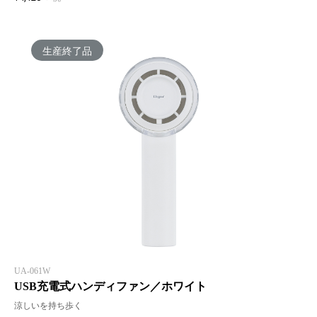
生産終了品
UA-061W
USB充電式ハンディファン／ホワイト
涼しいを持ち歩く