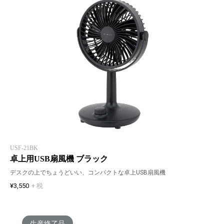
USF-21BK
卓上用USB扇風機 ブラック
デスクの上でちょうどいい、コンパクトな卓上USB扇風機
¥3,550
+ 税
生産終了品