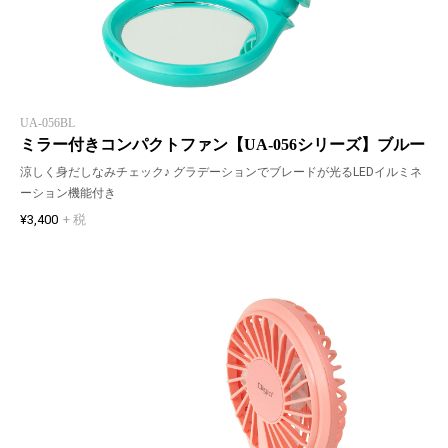
UA-056BL
ミラー付きコンパクトファン【UA-056シリーズ】ブルー
涼しく身だしなみチェック♪ グラデーションでブレードが光るLEDイルミネ
ーション機能付き
¥3,400
+ 税