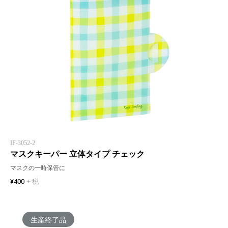
IF-3052-2
マスクキーパー 立体タイプ チェック
マスクの一時保管に
¥400
+ 税
生産終了品