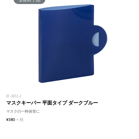
IF-3051-1
マスクキーパー 平面タイプ ダークブルー
マスクの一時保管に
¥380
+ 税