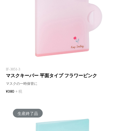
IF-3051-3
マスクキーパー 平面タイプ フラワーピンク
マスクの一時保管に
¥380
+ 税
生産終了品