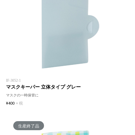
IF-3052-1
マスクキーパー 立体タイプ グレー
マスクの一時保管に
¥400
+ 税
生産終了品