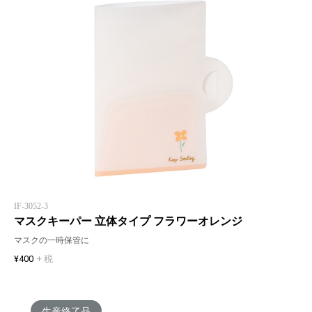
IF-3052-3
マスクキーパー 立体タイプ フラワーオレンジ
マスクの一時保管に
¥400
+ 税
生産終了品