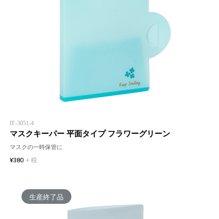
IF-3051-4
マスクキーパー 平面タイプ フラワーグリーン
マスクの一時保管に
¥380
+ 税
生産終了品