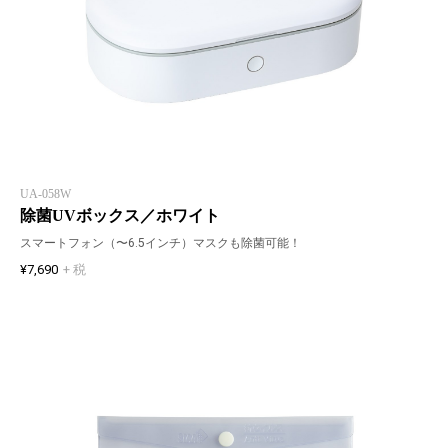
UA-058W
除菌UVボックス／ホワイト
スマートフォン（〜6.5インチ）マスクも除菌可能！
¥7,690
+ 税