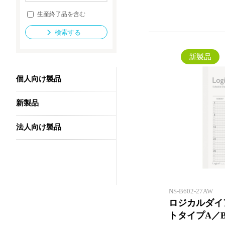
生産終了品を含む
検索する
法人向け製品
新製品
個人向け製品
新製品
法人向け製品
NS-B602-27AW
ロジカルダイア
トタイプA／