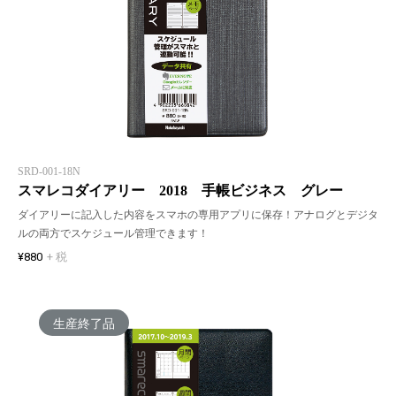
SRD-001-18N
スマレコダイアリー 2018 手帳ビジネス グレー
ダイアリーに記入した内容をスマホの専用アプリに保存！アナログとデジタ
ルの両方でスケジュール管理できます！
¥880
+ 税
生産終了品