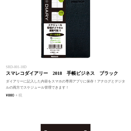
SRD-001-18D
スマレコダイアリー 2018 手帳ビジネス ブラック
ダイアリーに記入した内容をスマホの専用アプリに保存！アナログとデジタ
ルの両方でスケジュール管理できます！
¥880
+ 税