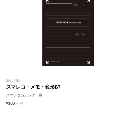
SRC-NB7
スマレコ・メモ・変形B7
スマレコカレンダー用
¥300
+ 税