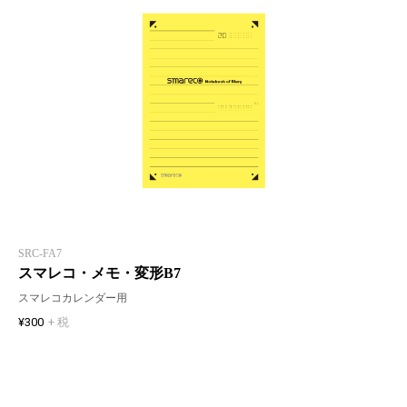
SRC-FA7
スマレコ・メモ・変形B7
スマレコカレンダー用
¥300
+ 税