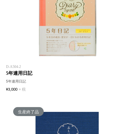
D-A504-2
5年連用日記
5年連用日記
¥3,000
+ 税
生産終了品