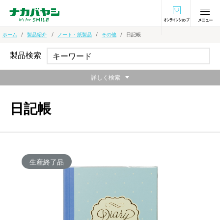
オンラインショ
ホーム
製品紹介
ノート・紙製品
その他
日記帳
製品検索
詳しく検索
日記帳
生産終了品