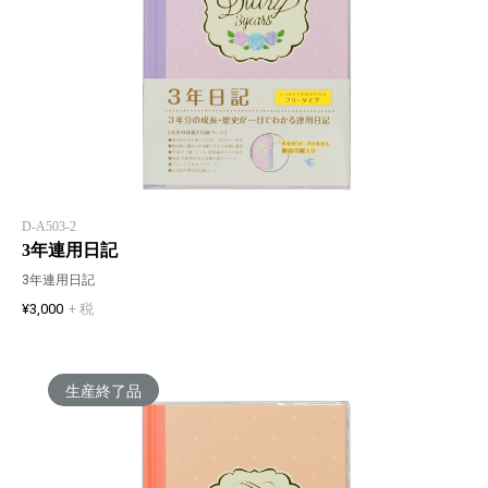
D-A503-2
3年連用日記
3年連用日記
¥3,000
+ 税
生産終了品