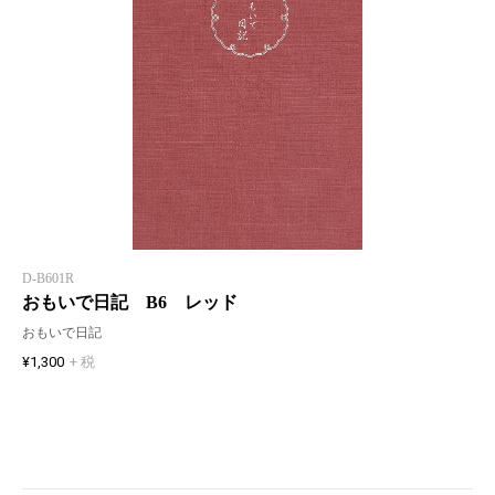
D-B601R
おもいで日記 B6 レッド
おもいで日記
¥1,300
+ 税