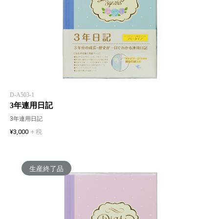
D-A503-1
3年連用日記
3年連用日記
¥3,000
+ 税
生産終了品