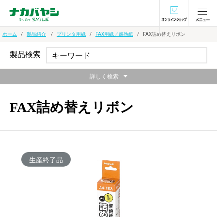
オンラインショ
ホーム
製品紹介
プリンタ用紙
FAX用紙／感熱紙
FAX詰め替えリボン
製品検索
詳しく検索
FAX詰め替えリボン
生産終了品