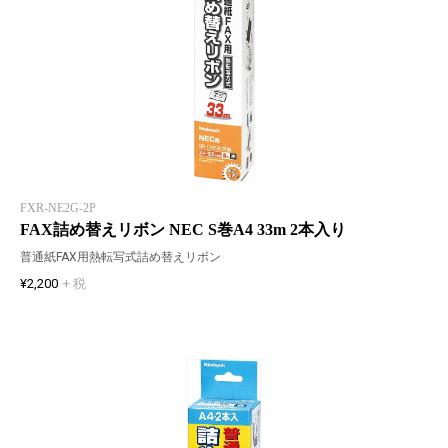
FXR-NE2G-2P
FAX詰め替えリボン NEC S巻A4 33m 2本入り
普通紙FAX用熱転写式詰め替えリボン
¥2,200
+ 税