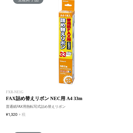
FXR-NE1G
FAX詰め替えリボン NEC用 A4 33m
普通紙FAX用熱転写式詰め替えリボン
¥1,320
+ 税