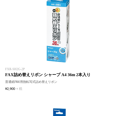
FXR-SH2G-2P
FAX詰め替えリボン シャープ A4 36m 2本入り
普通紙FAX用熱転写式詰め替えリボン
¥2,900
+ 税