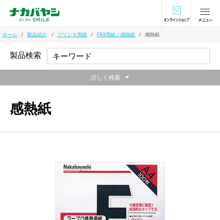
オンラインショ
ホーム
製品紹介
プリンタ用紙
FAX用紙／感熱紙
感熱紙
製品検索
詳しく検索
感熱紙