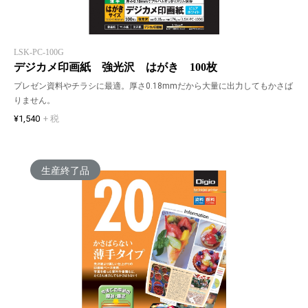
LSK-PC-100G
デジカメ印画紙 強光沢 はがき 100枚
プレゼン資料やチラシに最適。厚さ0.18mmだから大量に出力してもかさば
りません。
¥1,540
+ 税
生産終了品