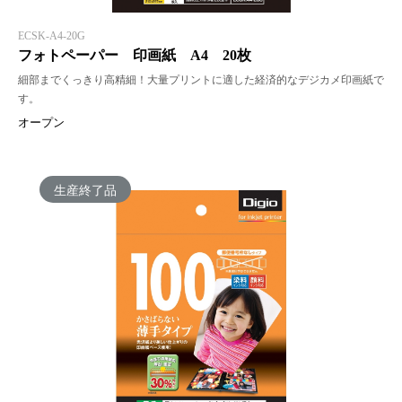
ECSK-A4-20G
フォトペーパー 印画紙 A4 20枚
細部までくっきり高精細！大量プリントに適した経済的なデジカメ印画紙で
す。
オープン
生産終了品