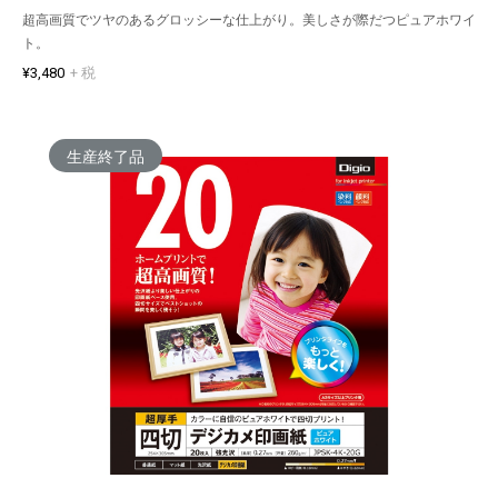
超高画質でツヤのあるグロッシーな仕上がり。美しさが際だつピュアホワイ
ト。
¥3,480
+ 税
生産終了品