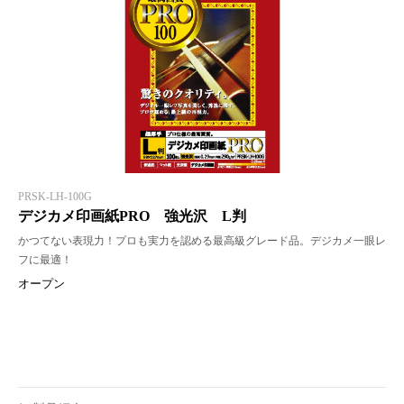
PRSK-LH-100G
デジカメ印画紙PRO 強光沢 L判
かつてない表現力！プロも実力を認める最高級グレード品。デジカメ一眼レ
フに最適！
オープン