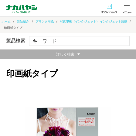
オンラインショ
ホーム
製品紹介
プリンタ用紙
写真印刷（インクジェット） インクジェット用紙
印画紙タイプ
製品検索
詳しく検索
印画紙タイプ