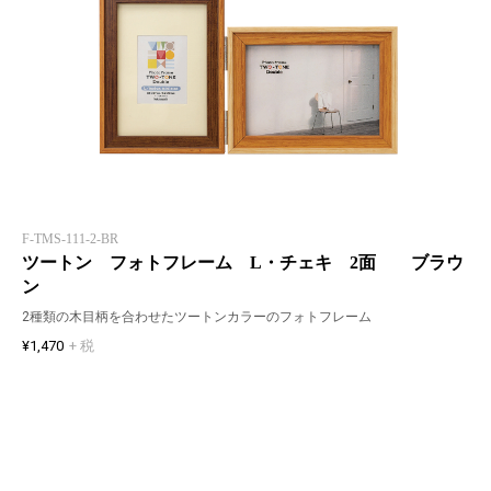
F-TMS-111-2-BR
ツートン フォトフレーム L・チェキ 2面 ブラウ
ン
2種類の木目柄を合わせたツートンカラーのフォトフレーム
¥1,470
+ 税