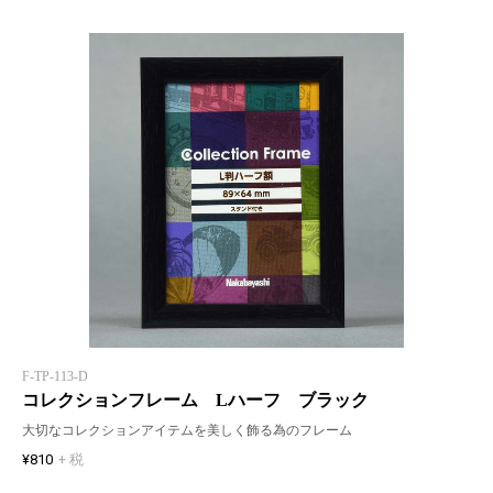
F-TP-113-D
コレクションフレーム Lハーフ ブラック
大切なコレクションアイテムを美しく飾る為のフレーム
¥810
+ 税