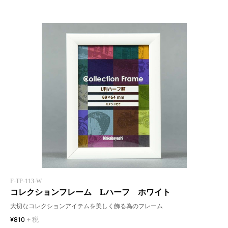
F-TP-113-W
コレクションフレーム Lハーフ ホワイト
大切なコレクションアイテムを美しく飾る為のフレーム
¥810
+ 税