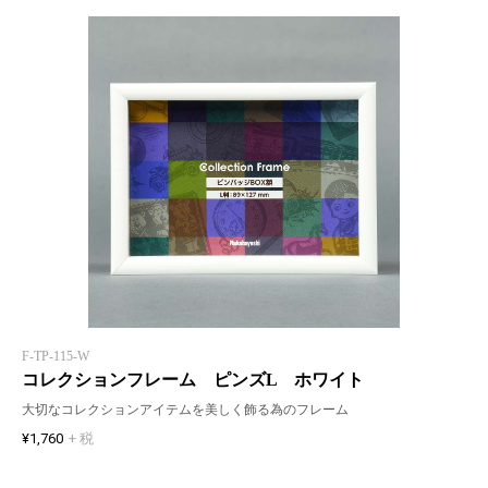
F-TP-115-W
コレクションフレーム ピンズL ホワイト
大切なコレクションアイテムを美しく飾る為のフレーム
¥1,760
+ 税