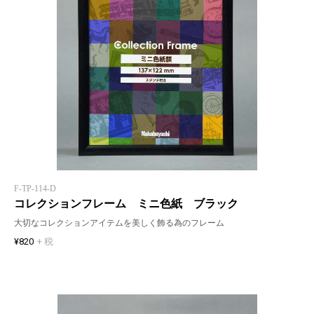
F-TP-114-D
コレクションフレーム ミニ色紙 ブラック
大切なコレクションアイテムを美しく飾る為のフレーム
¥820
+ 税