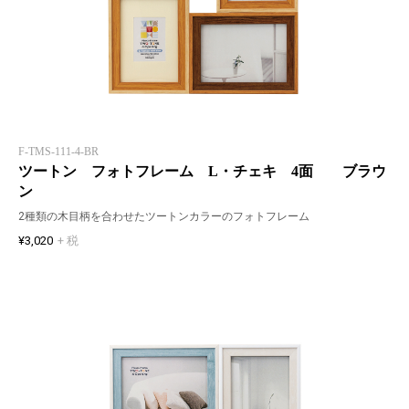
F-TMS-111-4-BR
ツートン フォトフレーム L・チェキ 4面 ブラウ
ン
2種類の木目柄を合わせたツートンカラーのフォトフレーム
¥3,020
+ 税