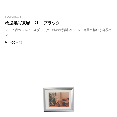
F-SP-107-D
樹脂製写真額 2L ブラック
アルミ調のシルバーやブラック仕様の樹脂製フレーム。軽量で扱いが容易で
す。
¥1,400
+ 税