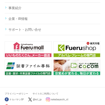
事業紹介
企業・IR情報
サポート・お問い合せ
プライバシーポリシー
サイトのご利用について
ナカバヤシSP
@ncl_jp
nakabayashi_st