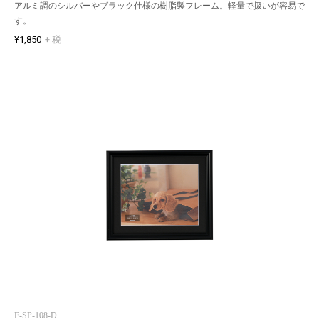
アルミ調のシルバーやブラック仕様の樹脂製フレーム。軽量で扱いが容易で
す。
¥1,850
+ 税
F-SP-108-D