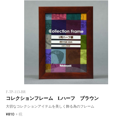
F-TP-113-BR
コレクションフレーム Lハーフ ブラウン
大切なコレクションアイテムを美しく飾る為のフレーム
¥810
+ 税