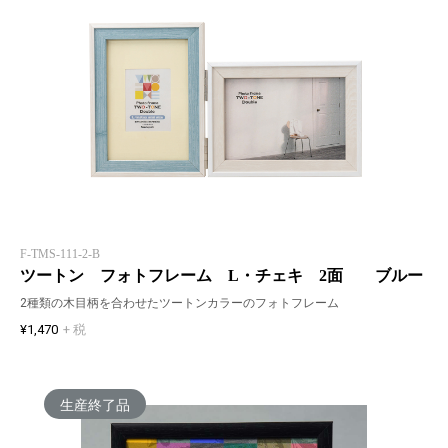
F-TMS-111-2-B
ツートン フォトフレーム L・チェキ 2面 ブルー
2種類の木目柄を合わせたツートンカラーのフォトフレーム
¥1,470
+ 税
生産終了品