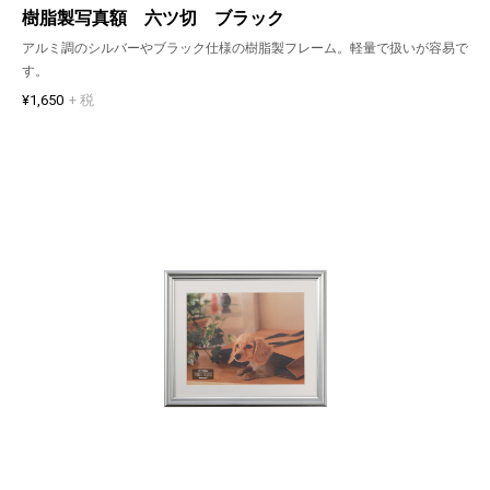
樹脂製写真額 六ツ切 ブラック
アルミ調のシルバーやブラック仕様の樹脂製フレーム。軽量で扱いが容易で
す。
¥1,650
+ 税