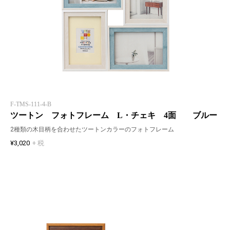
F-TMS-111-4-B
ツートン フォトフレーム L・チェキ 4面 ブルー
2種類の木目柄を合わせたツートンカラーのフォトフレーム
¥3,020
+ 税