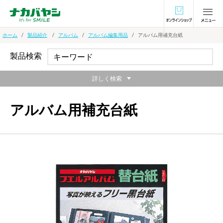
オンラインショ
ホーム
製品紹介
アルバム
アルバム編集用品
アルバム用補充台紙
製品検索
詳しく検索
アルバム用補充台紙