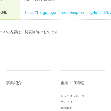
URL
https://f-vr.jp/sogo-unicom/enq/mail_reg/lsi2025/kiy
ースの内容は、発表当時のものです
事業紹介
企業・IR情報
トップメッセージ
コアバリュー
会社概要