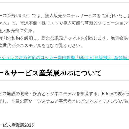
ース番号:LS-42）では、無人販売システムサービスをご紹介いたし
テム」は、電源不要・低コストで導入可能な革新的ソリューション
ま無人販売機に変身。
時間の制約を解消し、新たな販売チャネルを創出します。展示会場
次世代ビジネスモデルをぜひご覧ください。
ッシュレス決済対応のロッカー型自販機「OUTLET自販機2」新登場
ー＆サービス産業展2025について
ビス施設の開発・投資とビジネスモデルを創造する、B to Bの展
動し、注目の商材・システムと事業者とのビジネスマッチングの場
ビス産業展2025