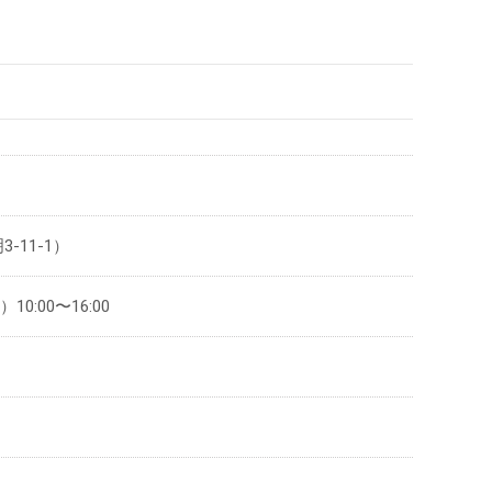
11-1）
10:00〜16:00