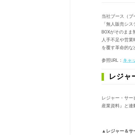
当社ブース（ブ
「無人販売シス
BOXがそのま
人手不足や営業
を覆す革命的な
参照URL：
キャ
レジャ
レジャー・サー
産業資料』と連
▲レジャー＆サー