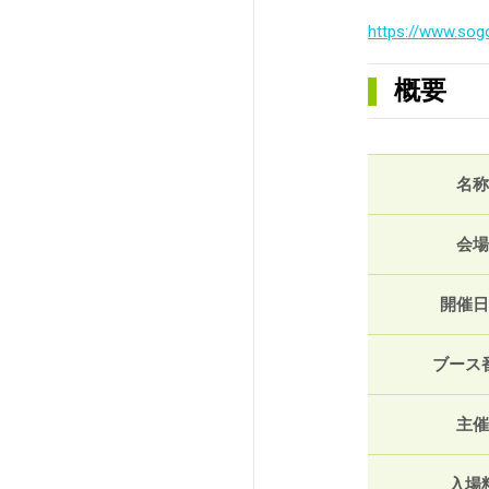
https://www.sogo
概要
名称
会場
開催日
ブース
主催
入場