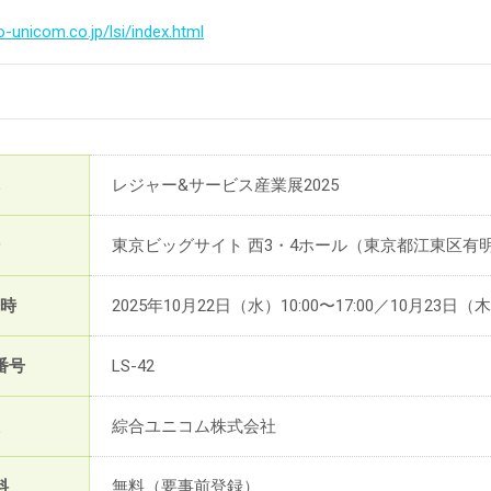
-unicom.co.jp/lsi/index.html
レジャー&サービス産業展2025
東京ビッグサイト 西3・4ホール（東京都江東区有明3-
時
2025年10月22日（水）10:00〜17:00／10月23日（木）
番号
LS-42
綜合ユニコム株式会社
料
無料（要事前登録）