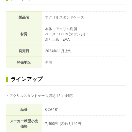
製品名
アクリルスタンドケース
本体：アクリル樹脂
材質
ベース：EPDM(スポンジ)
滑り止め：EVA
発売日
2024年11月上旬
発売地区
全国
ラインアップ
・アクリルスタンドケース 高さ12cm対応
品番
CCA-101
メーカー希望小売
7,400円（税込8,140円）
価格