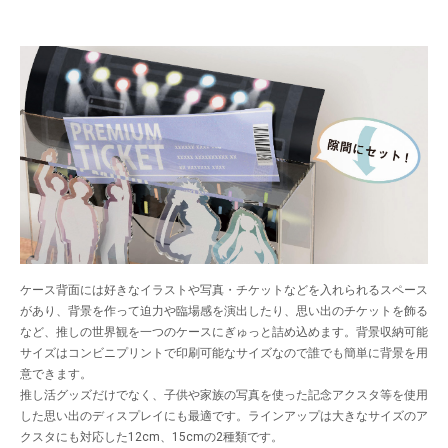
ケース背面には好きなイラストや写真・チケットなどを入れられるスペース
があり、背景を作って迫力や臨場感を演出したり、思い出のチケットを飾る
など、推しの世界観を一つのケースにぎゅっと詰め込めます。背景収納可能
サイズはコンビニプリントで印刷可能なサイズなので誰でも簡単に背景を用
意できます。
推し活グッズだけでなく、子供や家族の写真を使った記念アクスタ等を使用
した思い出のディスプレイにも最適です。ラインアップは大きなサイズのア
クスタにも対応した12cm、15cmの2種類です。