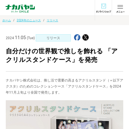
オンラインショ
ホーム
2024年のニュース
リリース
11.05
2024
(Tue)
リリース
自分だけの世界観で推しを飾れる 「ア
クリルスタンドケース」を発売
ナカバヤシ株式会社は、推し活で需要の高まるアクリルスタンド（＝以下ア
クスタ）のためのコレクションケース「アクリルスタンドケース」を2024
年11月上旬より全国で発売します。