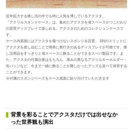
近年拡大する推し活の中でも特に人気を博しているアクスタ。
「アクリルスタンドケース」は、集めたアクスタを省スペースかつこだわり
の背景ディスプレイで楽しめる、アクスタのためのコレクションケースで
す。
ケース内底面にはアクスタを傷つけないスポンジを設置。 3列のスリットに
アクスタを差し込むことで簡単に奥行きのあるディスプレイが可能です。推
し活用品をすっきりと省スペースに飾ることができるスペパ製品です。ま
た、アクスタの付属台座はもちろん、厚みの異なるアクリルキーホルダー・
缶バッジなど、今まで一緒に飾ることが難しかったグッズも並べて保管する
ことができます。
※付属のスポンジベースをケース底面に貼り付けていただきます
背景を彩ることでアクスタだけでは出せなか
った世界観も演出