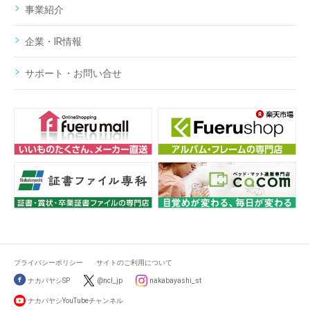
事業紹介
企業・IR情報
サポート・お問い合せ
プライバシーポリシー
サイトのご利用について
ナカバヤシSP
@ncl_jp
nakabayashi_st
ナカバヤシYouTubeチャンネル