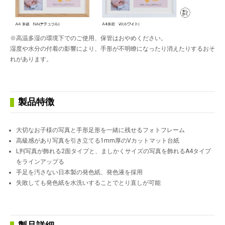
※高温多湿の環境下でのご使用、保管はおやめください。
湿度や水分の付着の影響により、手形が不明瞭になったり消えたりするおそ
れがあります。
製品特徴
大切なお子様の写真と手形足形を一緒に残せるフォトフレーム
高級感があり写真を引き立てる1mm厚のVカットマット台紙
L判写真が飾れる2面タイプと、ましかくサイズの写真を飾れるA4タイプ
をラインアップる
手足を汚さない日本製の発色紙、発色液を採用
失敗しても発色紙を水洗いすることでとり直しが可能