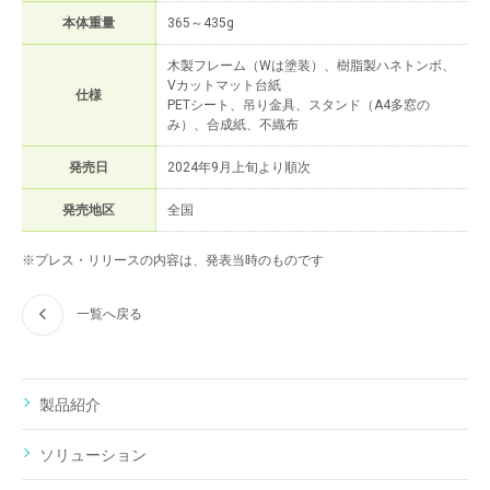
本体重量
365～435g
木製フレーム（Wは塗装）、樹脂製ハネトンボ、
Vカットマット台紙
仕様
PETシート、吊り金具、スタンド（A4多窓の
み）、合成紙、不織布
発売日
2024年9月上旬より順次
発売地区
全国
※プレス・リリースの内容は、発表当時のものです
一覧へ戻る
製品紹介
ソリューション