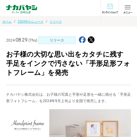
オンラインショ
ホーム
2024年のニュース
リリース
08.29
2024
(Thu)
リリース
お子様の大切な思い出をカタチに残す
手足をインクで汚さない「手形足形フォ
トフレーム」を発売
ナカバヤシ株式会社は、お子様の写真と手形や足形を一緒に残せる「手形足
形フォトフレーム」を2024年9月上旬より全国で発売します。