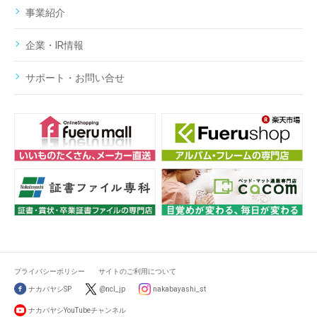
事業紹介
企業・IR情報
サポート・お問い合せ
プライバシーポリシー
サイトのご利用について
ナカバヤシSP
@ncl_jp
nakabayashi_st
ナカバヤシYouTubeチャンネル