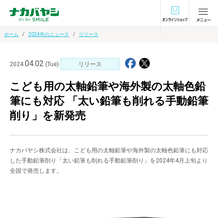
オンラインショ
ホーム
2024年のニュース
リリース
04.02
2024
(Tue)
リリース
こども用の太軸鉛筆や海外製の太軸色鉛
筆にも対応 「太い鉛筆も削れる手動鉛筆
削り」を新発売
ナカバヤシ株式会社は、こども用の太軸鉛筆や海外製の太軸色鉛筆にも対応
した手動鉛筆削り「太い鉛筆も削れる手動鉛筆削り」を2024年4月上旬より
全国で発売します。