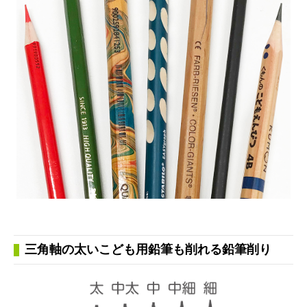
三角軸の太いこども用鉛筆も削れる鉛筆削り