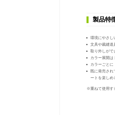
製品特
環境にやさし
文具や裁縫道
取り外しがで
カラー展開は
カラーごとに
既に発売されて
ートを楽しめ
※重ねて使用す