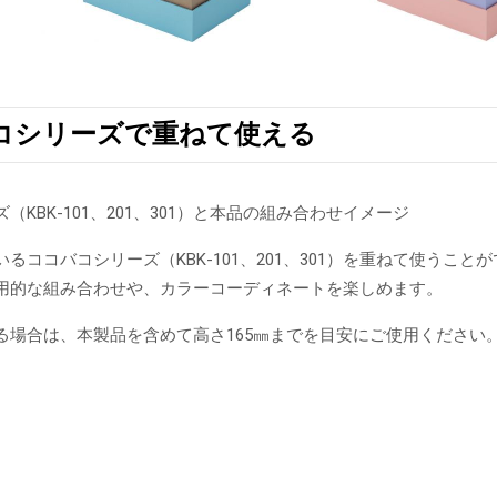
コシリーズで重ねて使える
（KBK-101、201、301）と本品の組み合わせイメージ
るココバコシリーズ（KBK-101、201、301）を重ねて使うこと
用的な組み合わせや、カラーコーディネートを楽しめます。
る場合は、本製品を含めて高さ165㎜までを目安にご使用ください