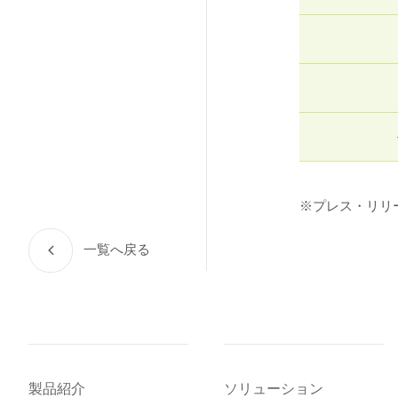
※プレス・リリ
一覧へ戻る
製品紹介
ソリューション