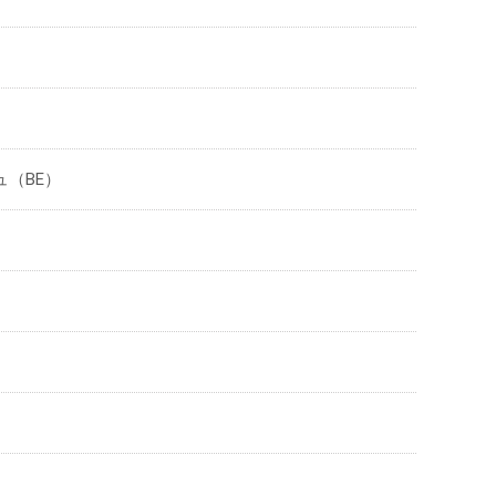
ュ（BE）