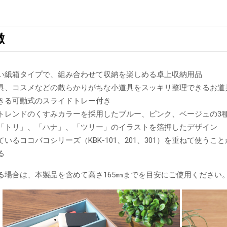
徴
い紙箱タイプで、組み合わせて収納を楽しめる卓上収納用品
具、コスメなどの散らかりがちな小道具をスッキリ整理できるお道
きる可動式のスライドトレー付き
トレンドのくすみカラーを採用したブルー、ピンク、ベージュの3
「トリ」、「ハナ」、「ツリー」のイラストを箔押したデザイン
いるココバコシリーズ（KBK-101、201、301）を重ねて使
る
る場合は、本製品を含めて高さ165㎜までを目安にご使用ください