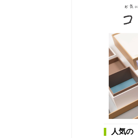
法人向け製品
人気の