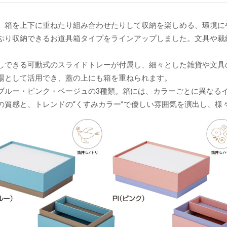
、箱を上下に重ねたり組み合わせたりして収納を楽しめる、環境に
ぷり収納できるお道具箱タイプをラインアップしました。文具や裁
しできる可動式のスライドトレーが付属し、細々とした雑貨や文具
場として活用でき、蓋の上にも箱を重ねられます。
ブルー・ピンク・ベージュの3種類。箱には、カラーごとに異なる
の質感と、トレンドの“くすみカラー”で優しい雰囲気を演出し、様