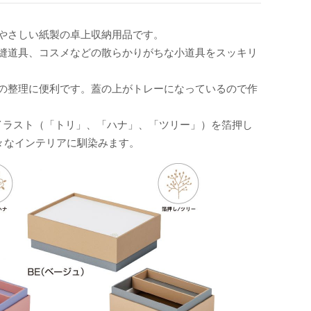
やさしい紙製の卓上収納用品です。
縫道具、コスメなどの散らかりがちな小道具をスッキリ
の整理に便利です。蓋の上がトレーになっているので作
イラスト（「トリ」、「ハナ」、「ツリー」）を箔押し
々なインテリアに馴染みます。