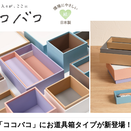
新製品一覧
「ココバコ」にお道具箱タイプが新登場