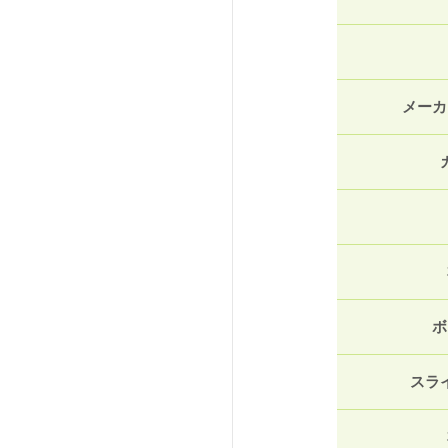
メーカ
ボ
スラ