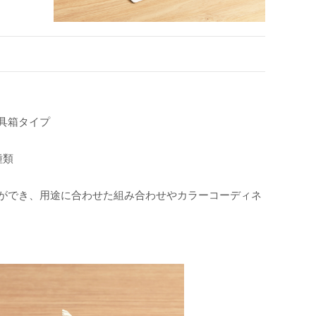
具箱タイプ
種類
うことができ、用途に合わせた組み合わせやカラーコーディネ
。