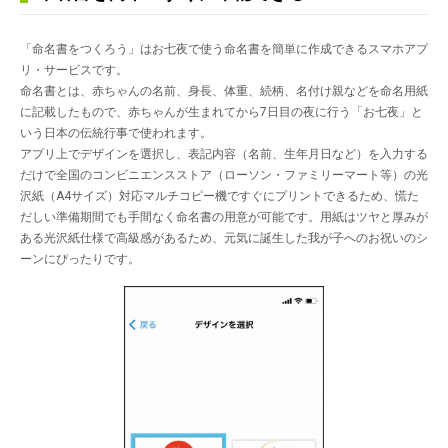
「命名書をつくろう」はお七夜で使う命名書を簡単に作成できるスマホアプ
リ・サービスです。
命名書とは、赤ちゃんの名前、身長、体重、続柄、名付け親などを命名用紙
に記載したもので、赤ちゃんが生まれてから7日目の夜に行う「お七夜」と
いう日本の伝統行事で使われます。
アプリ上でデザインを選択し、表記内容（名前、生年月日など）を入力する
だけで全国のコンビニエンスストア（ローソン・ファミリーマート等）の光
沢紙（A4サイズ）対応マルチコピー機ですぐにプリントできるため、慌た
だしい準備期間でも手間なく命名書の用意が可能です。用紙はツヤと厚みが
ある光沢紙仕様で高級感があるため、元気に誕生した我が子へのお祝いのシ
ーンにぴったりです。