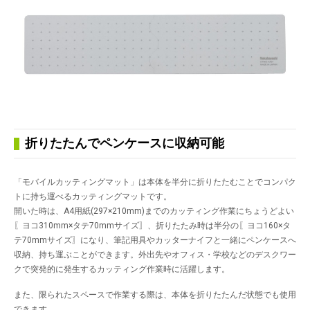
折りたたんでペンケースに収納可能
「モバイルカッティングマット」は本体を半分に折りたたむことでコンパク
トに持ち運べるカッティングマットです。
開いた時は、A4用紙(297×210mm)までのカッティング作業にちょうどよい
〖ヨコ310mm×タテ70mmサイズ〗、折りたたみ時は半分の〖ヨコ160×タ
テ70mmサイズ〗になり、筆記用具やカッターナイフと一緒にペンケースへ
収納、持ち運ぶことができます。外出先やオフィス・学校などのデスクワー
クで突発的に発生するカッティング作業時に活躍します。
また、限られたスペースで作業する際は、本体を折りたたんだ状態でも使用
できます。