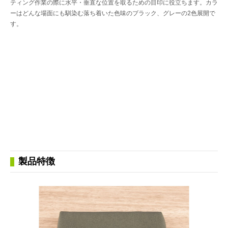
ティング作業の際に水平・垂直な位置を取るための目印に役立ちます。カラ
ーはどんな場面にも馴染む落ち着いた色味のブラック、グレーの2色展開で
す。
製品特徴