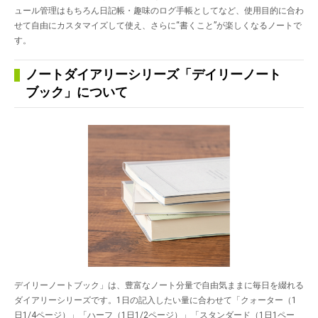
ュール管理はもちろん日記帳・趣味のログ手帳としてなど、使用目的に合わ
せて自由にカスタマイズして使え、さらに“書くこと”が楽しくなるノートで
す。
ノートダイアリーシリーズ「デイリーノート
ブック」について
デイリーノートブック」は、豊富なノート分量で自由気ままに毎日を綴れる
ダイアリーシリーズです。1日の記入したい量に合わせて「クォーター（1
日1/4ページ）」「ハーフ（1日1/2ページ）」「スタンダード（1日1ペー