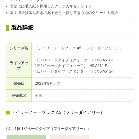
表紙には毛入紙を採用したクラシカルなデザイン
本文用紙は落ち着きのある色と上質な書き心地のクリーム上質紙
製品詳細
シリーズ名
「デイリーノートブック A5 （フリーダイアリー）」
1日1/4ページタイプ（クォーター）: NS-A510-F
ラインアッ
1日1/2ページタイプ（ハーフ）: NS-A511-F
プ
1日1ページタイプ（スタンダード）: NS-A512-F
発売日
2023年8月上旬
発売地区
全国
デイリーノートブック A5（フリーダイアリー）
① 「1日 1/4ページタイプ（フリーダイアリー）」