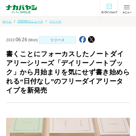
オンラインショ
ホーム
2023年のニュース
リリース
06.26
2023
(Mon)
リリース
書くことにフォーカスしたノートダイ
アリーシリーズ「デイリーノートブッ
ク」から月始まりを気にせず書き始めら
れる“日付なし”のフリーダイアリータ
イプを新発売