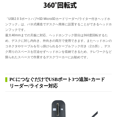
「USB2.0 3ポートハブ+SD MicroSDカードリーダー/ライター付きヘッドホ
ンフック」は、バネ式構造でデスクへ簡単に設置することができるヘッドホ
ンフックです。
最大40mmまでの天板に対応、ヘッドホンフック部分は360度回転するた
め、デスクに対し内向き、外向きの両方で使用できます。またヘッドホンの
コネクタやケーブルを引っ掛けられるケーブルフック付き（2カ所）。デス
ク周りのスペースを圧迫せずヘッドホンを収納できるため、テレワークなど
限られたスペースで作業するデスクワーカーにお勧めです。
PCにつなぐだけでUSBポート3つ追加+カード
リーダー/ライター対応