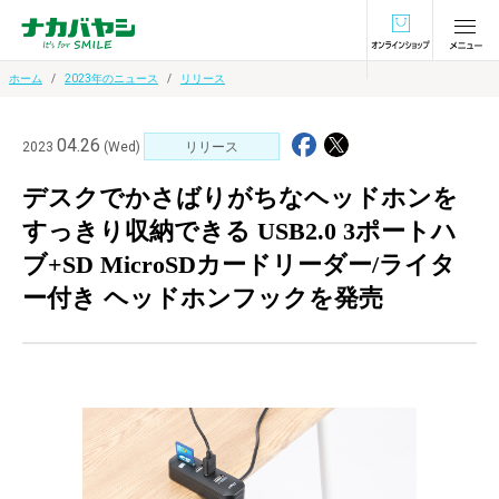
オンラインショ
ホーム
2023年のニュース
リリース
04.26
2023
(Wed)
リリース
デスクでかさばりがちなヘッドホンを
すっきり収納できる USB2.0 3ポートハ
ブ+SD MicroSDカードリーダー/ライタ
ー付き ヘッドホンフックを発売