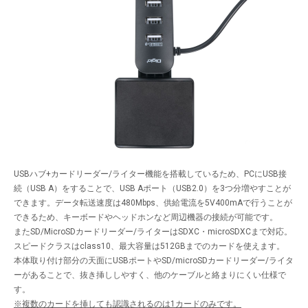
USBハブ+カードリーダー/ライター機能を搭載しているため、PCにUSB接
続（USB A）をすることで、USB Aポート（USB2.0）を3つ分増やすことが
できます。データ転送速度は480Mbps、供給電流を5V400mAで行うことが
できるため、キーボードやヘッドホンなど周辺機器の接続が可能です。
またSD/MicroSDカードリーダー/ライターはSDXC・microSDXCまで対応。
スピードクラスはclass10、最大容量は512GBまでのカードを使えます。
本体取り付け部分の天面にUSBポートやSD/microSDカードリーダー/ライタ
ーがあることで、抜き挿ししやすく、他のケーブルと絡まりにくい仕様で
す。
※複数のカードを挿しても認識されるのは1カードのみです。