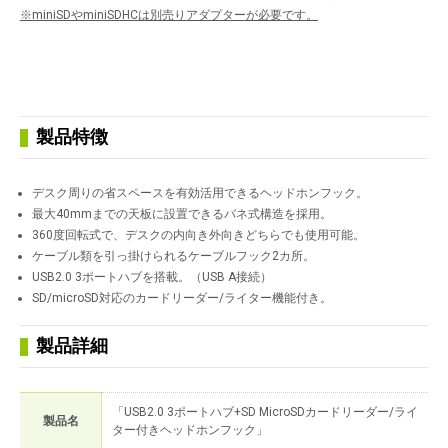
※miniSDやminiSDHCは別売りアダプターが必要です。
製品特徴
デスク周りの省スペースを有効活用できるヘッドホンフック。
最大40mmまでの天板に設置できるバネ式構造を採用。
360度回転式で、デスクの内向き外向きどちらでも使用可能。
ケーブル類を引っ掛けられるケーブルフック2カ所。
USB2.0 3ポートハブを搭載。（USB A接続）
SD/microSD対応のカードリーダー/ライター機能付き。
製品詳細
「USB2.0 3ポートハブ+SD MicroSDカードリーダー/ライ
製品名
ター付きヘッドホンフック」