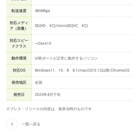
転送速度
480Mbps
対応メディ
SD(HD、XC)/microSD(HC、XC)
ア（容量）
対応スピー
~class10
ドクラス
動作環境
USBポートが正常に動作するパソコン
対応OS
Windows11、10、8、8.1/macOS10.12以降/ChromeOS
発売地区
全国
発売日
2023年4月下旬
※プレス・リリースの内容は、発表当時のものです
一覧へ戻る