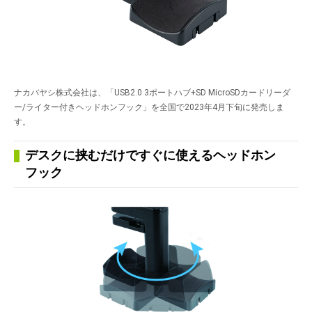
ナカバヤシ株式会社は、「USB2.0 3ポートハブ+SD MicroSDカードリーダ
ー/ライター付きヘッドホンフック」を全国で2023年4月下旬に発売しま
す。
デスクに挟むだけですぐに使えるヘッドホン
フック