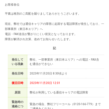
お客様各位
平素は格別のご高配を賜りましてありがとうございます。
現在、弊社では通信キャリアの障害に起因する電話障害が発生しており、一
部事業所（東日本エリア）へ
電話・FAX送信が繋がりにくい状況となっております。
障害が解消され次第、改めてお知らせいたします。
記
発生して
弊社、一部事業所（東日本エリア）への電話・FAX含
いる現象
む通信ができない
発生日時
2023年11月20日 8:30頃より
復旧日時
2023年11月20日 12:01
原因
弊社が利用している通信キャリアの電話障害
緊急時の
緊急の場合、弊社フリーコール（0120-166-779）まで
連絡につ
ご連絡をください