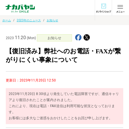
オンラインショ
ホーム
2023年のニュース
お知らせ
11.20
2023
(Mon)
お知らせ
【復旧済み】弊社へのお電話・FAXが繋
がりにくい事象について
更新日：2023年11月20日 12:50
2023年11月20日 8:30頃より発生していた電話障害ですが、通信キャリ
アより復旧されたことが案内されました。
これにより、現在は電話・FAX送信は利用可能な状況となっておりま
す。
お客様には多大なご迷惑をおかけしたことをお詫び申し上げます。