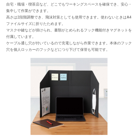
自宅・職場・喫茶店など、どこでもワーキングスペースを確保でき、安心・
集中して作業ができます。
高さは2段階調整でき、飛沫対策としても使用できます。使わないときはA4
ファイルサイズに折りたためます。
マスクや鍵などが掛けられ、書類がとめられるフック機能付きマグネットを
付属しています。
ケーブル通し穴が付いているので充電しながら作業できます。本体のフック
穴を個人ロッカーのフックなどにつり下げて保管も可能です。