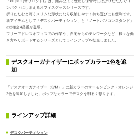
「ori-pact(オリパクト)」は、組み立てて使用し保管時には折りたたんでコ
ンパクトにしまえるオフィスグッズシリーズです。
折りたたむと薄くスリムな形状になり収納しやすく持ち運びにも便利です。
新アイテムとして「デスクパーティション」と「ノートパソコンスタンド」
の2種全4品番が登場。
フリーアドレスオフィスでの作業や、自宅からのテレワークなど、様々な働
き方をサポートするシリーズとしてラインアップを拡充しました。
デスクオーガナイザーにポップカラー2色を追
加
「デスクオーガナイザー（S/M）」に新カラーのサーモンピンク・オレンジ
2色を追加しました。ポップなカラーでデスクを明るく彩ります。
ラインアップ詳細
デスクパーティション