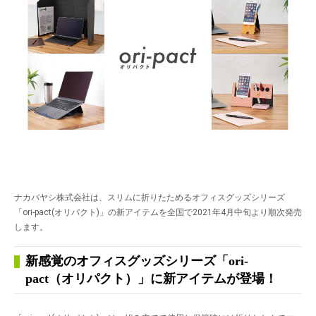
ナカバヤシ株式会社は、スリムに折りたためるオフィスグッズシリーズ
「ori-pact(オリパクト)」の新アイテムを全国で2021年4月中旬より順次発売
します。
新感覚のオフィスグッズシリーズ「ori-
pact（オリパクト）」に新アイテムが登場！