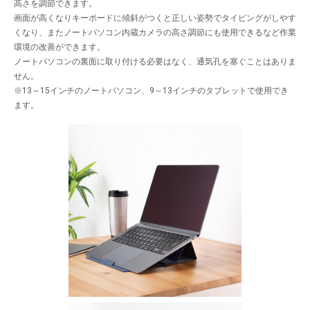
高さを調節できます。
画面が高くなりキーボードに傾斜がつくと正しい姿勢でタイピングがしやす
くなり、またノートパソコン内蔵カメラの高さ調節にも使用できるなど作業
環境の改善ができます。
ノートパソコンの裏面に取り付ける必要はなく、通気孔を塞ぐことはありま
せん。
※13～15インチのノートパソコン、9～13インチのタブレットで使用でき
ます。