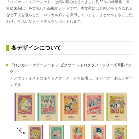
「ロジカル・エアーノート」は紙の厚みはそのままに約20％の軽量化（当
社従来品比）を実現した高機能ノートです。本文罫には分割メモリを入れる
など工夫を凝らした「ロジカル罫」を採用しています。まとめやすさにこだ
わり、きれいなノート作りをサポートします。
各デザインについて
「ロジカル・エアーノート ／ ピクサー レトロクラフトシリーズ 5冊パッ
ク」
アメコミテイストのキャラクターアートを使用し、インパクトあるデザイ
ンです。