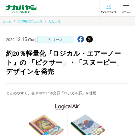
オンラインショ
ホーム
2020年のニュース
リリース
12.15
2020
(Tue)
リリース
約20％軽量化『ロジカル・エアーノー
ト』の 「ピクサー」・「スヌーピー」
デザインを発売
まとめやすく、書きやすい本文罫『ロジカル罫』を使用