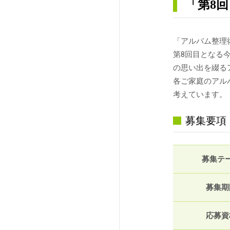
「第8
「アルバム整理
第8回目となる
の思い出を綴る
各ご家庭のアル
考えています。
募集要項
募集テ
募集期
応募資