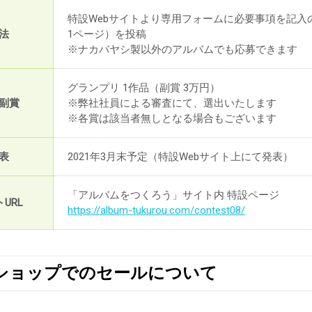
特設Webサイトより専用フォームに必要事項を記
法
1ページ）を投稿
※ナカバヤシ製以外のアルバムでも応募できます
グランプリ 1作品（副賞 3万円）
副賞
※弊社社員による審査にて、選出いたします
※各賞は該当者無しとなる場合もございます
表
2021年3月末予定（特設Webサイト上にて発表）
「アルバムをつくろう」サイト内 特設ページ
URL
https://album-tukurou.com/contest08/
ショップでのセールについて