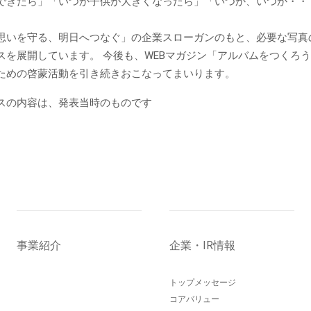
できたら」「いつか子供が大きくなったら」「いつか、いつか・・
思いを守る、明日へつなぐ」の企業スローガンのもと、必要な写真
スを展開しています。 今後も、WEBマガジン「アルバムをつくろ
ための啓蒙活動を引き続きおこなってまいります。
スの内容は、発表当時のものです
事業紹介
企業・IR情報
トップメッセージ
コアバリュー