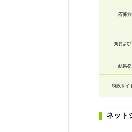
応募方
賞および
結果発
特設サイト
ネット