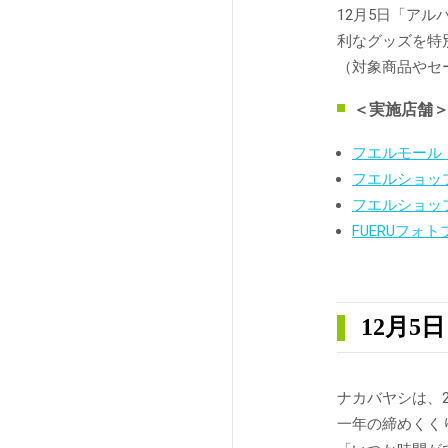
12月5日「ア
利なグッズを特
（対象商品やセ
＜実施店舗
フエルモール
フエルショッ
フエルショップ
FUERUフォ
12月
ナカバヤシは、2
一年の締めくく