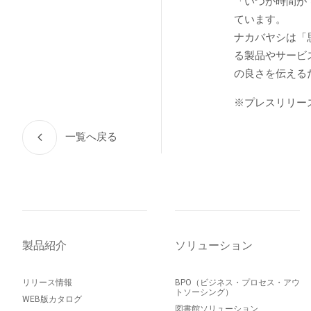
「いつか時間が
ています。
ナカバヤシは「
る製品やサービ
の良さを伝える
※プレスリリー
一覧へ戻る
製品紹介
ソリューション
リリース情報
BPO（ビジネス・プロセス・アウ
トソーシング）
WEB版カタログ
図書館ソリューション