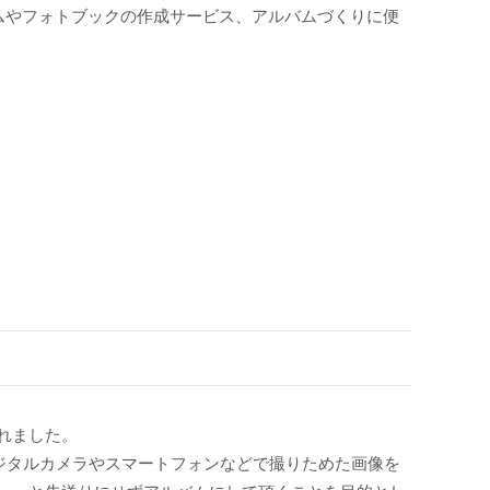
ムやフォトブックの作成サービス、アルバムづくりに便
されました。
デジタルカメラやスマートフォンなどで撮りためた画像を