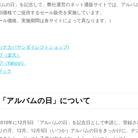
ルバムの日」を記念して、弊社運営のネット通販サイトでは、アルバ
別価格でご提供するセール販売を実施しています。
ール価格、実施期間は各サイトによって異なります。）
＞
（ナカバヤシダイレクトショップ)
プ（楽天）
（Yahoo!）
トブック
5日「アルバムの日」について
010年に12月5日 「アルバムの日」を記念日として申請し、登録
りの月、12月。12月5日（いつか）アルバムの日をきっかけに、