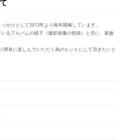
いて
っかけとして2013年より毎年開催しています。
ているアルバムの様子（撮影画像の投稿）と共に、家族
。
り簡単に楽しんでいただく為のヒントにして頂きたいと
で