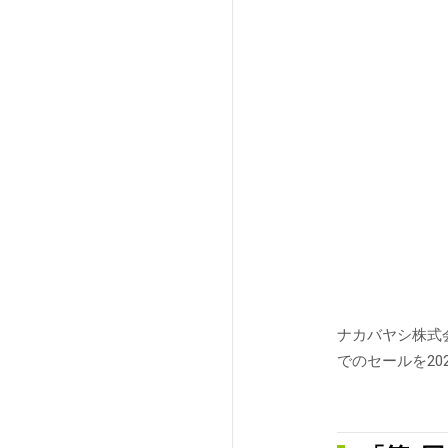
法人向け製品
ナカバヤシ株式
でのセールを20