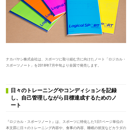
ナカバヤシ株式会社は、スポーツに取り組む方に向けたノート「ロジカル・
スポーツノート」を2018年7月中旬より全国で発売します。
日々のトレーニングやコンディションを記録
し、自己管理しながら目標達成するためのノ
ート
『ロジカル・スポーツノート』は、スポーツに特化した1日1ページ単位の
本文罫に日々のトレーニング内容や、食事の内容、睡眠の状況などカラダの