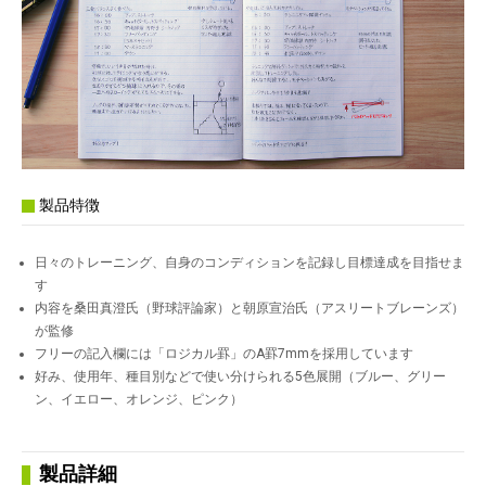
製品特徴
日々のトレーニング、自身のコンディションを記録し目標達成を目指せま
す
内容を桑田真澄氏（野球評論家）と朝原宣治氏（アスリートブレーンズ）
が監修
フリーの記入欄には「ロジカル罫」のA罫7mmを採用しています
好み、使用年、種目別などで使い分けられる5色展開（ブルー、グリー
ン、イエロー、オレンジ、ピンク）
製品詳細