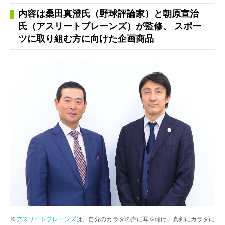
内容は桑田真澄氏（野球評論家）と朝原宣治
氏（アスリートブレーンズ）が監修、 スポー
ツに取り組む方に向けた企画商品
※
アスリートブレーンズ
は、自分のカラダの声に耳を傾け、真剣にカラダに