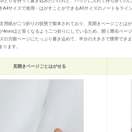
でゆとりを持って書き込みたいけれど、バックに入れて持ち歩くのに
きA4サイズで使用・はがすことができるA5サイズのノートをライ
本文用紙が二つ折りの状態で製本されており、見開きページごとは
が4mmほど長くなるよう二つ折りにしているため、開く際右ペー
イズの方眼ページにたっぷり書き込めて、半分の大きさで携帯でき
まります。
見開きページごとはがせる