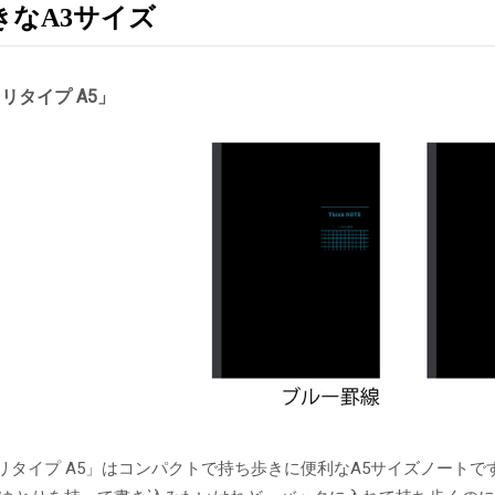
きなA3サイズ
リタイプ A5」
リタイプ A5」はコンパクトで持ち歩きに便利なA5サイズノートで