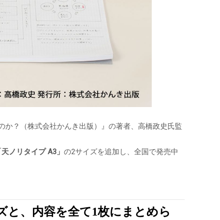
のか？（株式会社かんき出版）』の著者、高橋政史氏監
「天ノリタイプ A3」
の2サイズを追加し、全国で発売中
ズと、内容を全て1枚にまとめら