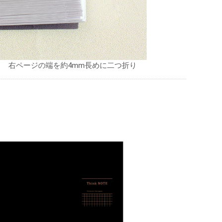
右ページの端を約4mm長めに二つ折り