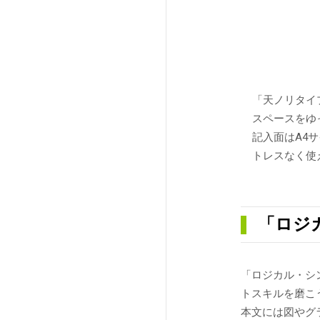
「天ノリタイ
スペースをゆ
記入面はA4
トレスなく使
「ロジ
「ロジカル・シ
トスキルを磨こ
本文には図やグ