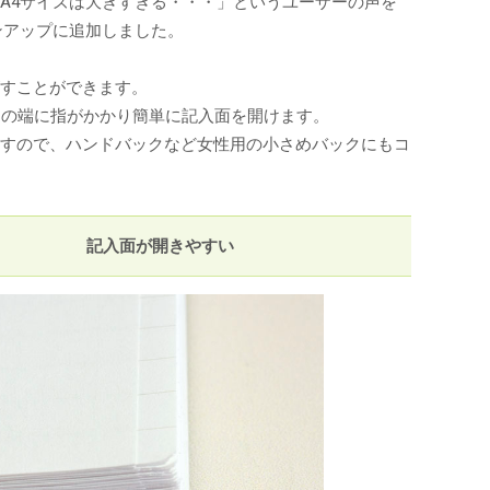
A4サイズは大きすぎる・・・」というユーザーの声を
ンアップに追加しました。
がすことができます。
ジの端に指がかかり簡単に記入面を開けます。
ますので、ハンドバックなど女性用の小さめバックにもコ
記入面が開きやすい