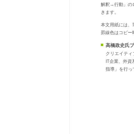
解釈→行動」の
きます。
本文用紙には、
罫線色はコピー
高橋政史氏
クリエイティ
IT企業、外
指導」を行っ