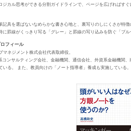
ロジカル思考ができる分割ガイドラインで、ページを広げればすぐ
筆記具を選ばないなめらかな書き心地と、裏写りのしにくさが特徴
時に罫線がくっきり写る「グレー」と罫線の写り込みを防ぐ「ブル
プロフィール
ブマネジメント株式会社代表取締役。
資系コンサルティング会社、金融機関、通信会社、外資系金融機関、
ている。 また、教員向けの「ノート指導者」養成も実施している