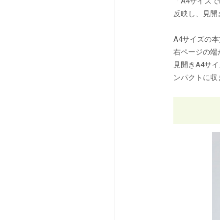
「A4サイズ
反映し、見開
A4サイズの
右ページの端
見開きA4サ
ンパクトに収