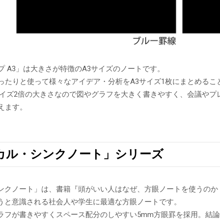
プ A3」は大きさが特徴のA3サイズのノートです。
ったりと使って様々なアイデア・分析をA3サイズ1枚にまとめるこ
サイズ2倍の大きさなので図やグラフを大きく書きやすく、会議や
えます。
カル・シンクノート」シリーズ
ンクノート」は、書籍『頭がいい人はなぜ、方眼ノートを使うのか
うと意識される社会人や学生に最適な方眼ノートです。
ラフが書きやすくスペース配分のしやすい5mm方眼罫を採用。結