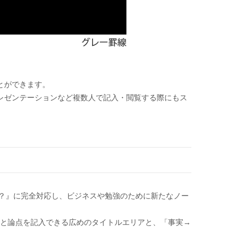
とができます。
プレゼンテーションなど複数人で記入・閲覧する際にもス
？』に完全対応し、ビジネスや勉強のために新たなノー
論と論点を記入できる広めのタイトルエリアと、「事実→