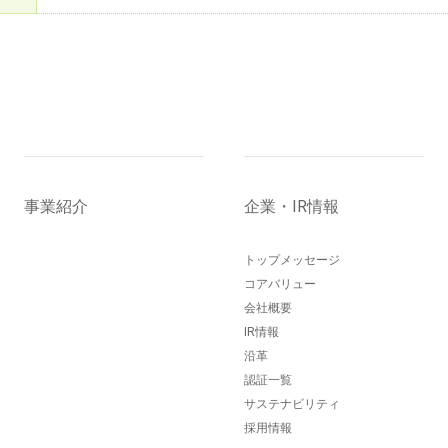
事業紹介
企業・IR情報
トップメッセージ
コアバリュー
会社概要
IR情報
沿革
認証一覧
サステナビリティ
採用情報