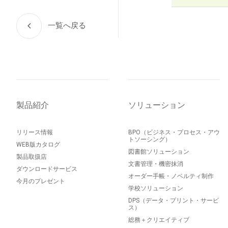
一覧へ戻る
製品紹介
ソリューション
リリース情報
BPO（ビジネス・プロセス・アウ
トソーシング）
WEB版カタログ
図書館ソリューション
製品取扱店
文書管理・機密抹消
ダウンロードサービス
オーダー手帳・ノベルティ制作
今月のプレゼント
学校ソリューション
DPS（データ・プリント・サービ
ス）
総務＋クリエイティブ